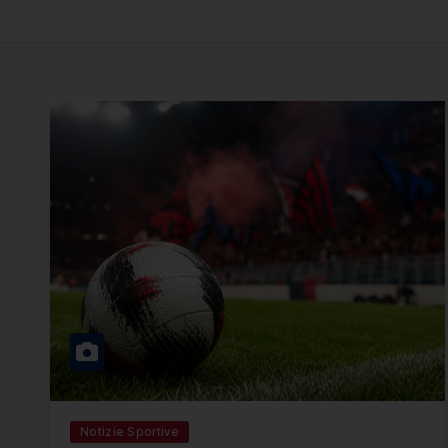
Notizie Sportive