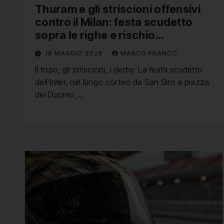
Thuram e gli striscioni offensivi
contro il Milan: festa scudetto
sopra le righe e rischio
deferimento
18 MAGGIO 2026
MARCO FRANCO
Il topo, gli striscioni, i derby. La festa scudetto
dell’Inter, nel lungo corteo da San Siro a piazza
del Duomo,…