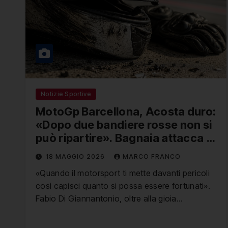
Notizie Sportive
MotoGp Barcellona, Acosta duro:
«Dopo due bandiere rosse non si
può ripartire». Bagnaia attacca i
colleghi
18 MAGGIO 2026
MARCO FRANCO
«Quando il motorsport ti mette davanti pericoli
così capisci quanto si possa essere fortunati».
Fabio Di Giannantonio, oltre alla gioia…