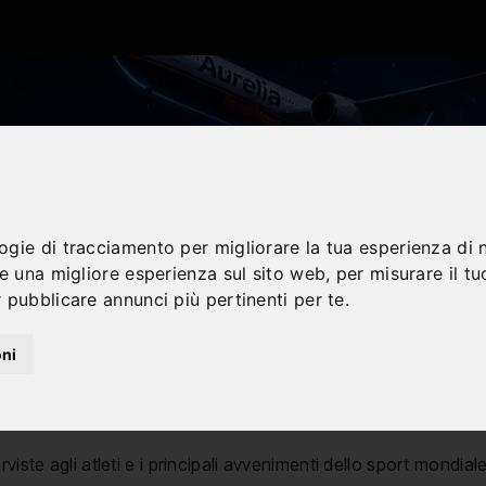
logie di tracciamento per migliorare la tua esperienza di 
re una migliore esperienza sul sito web
,
per misurare il tu
 pubblicare annunci più pertinenti per te
.
oni
erviste agli atleti e i principali avvenimenti dello sport mondiale