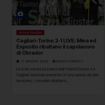
Notizie Sportive
Cagliari-Torino 2-1 LIVE: Mina ed
Esposito ribaltano il capolavoro
di Obrador
17 MAGGIO 2026
MARCO FRANCO
La lotta salvezza passa dall’Unipol Domus e il
Cagliari risponde presente. In una serata ad alta
tensione, i rossoblù ribaltano…