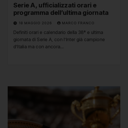
Serie A, ufficializzati orari e
programma dell’ultima giornata
18 MAGGIO 2026
MARCO FRANCO
Definiti orari e calendario della 38ª e ultima
giornata di Serie A, con l’Inter già campione
d’Italia ma con ancora…