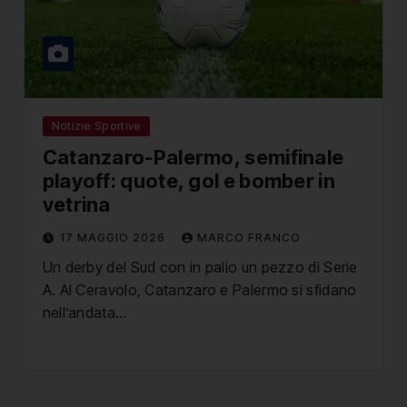
Notizie Sportive
Catanzaro-Palermo, semifinale
playoff: quote, gol e bomber in
vetrina
17 MAGGIO 2026
MARCO FRANCO
Un derby del Sud con in palio un pezzo di Serie
A. Al Ceravolo, Catanzaro e Palermo si sfidano
nell’andata…