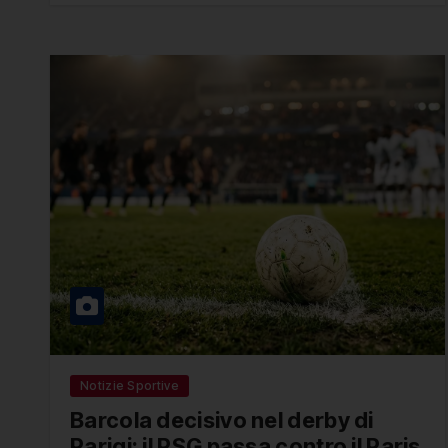
Notizie Sportive
Barcola decisivo nel derby di
Parigi: il PSG passa contro il Paris