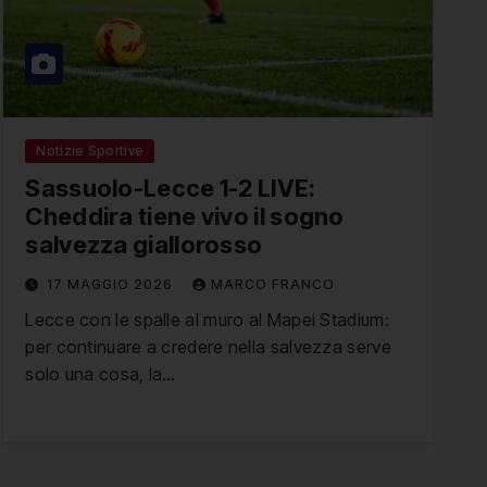
Notizie Sportive
Sassuolo-Lecce 1-2 LIVE:
Cheddira tiene vivo il sogno
salvezza giallorosso
17 MAGGIO 2026
MARCO FRANCO
Lecce con le spalle al muro al Mapei Stadium:
per continuare a credere nella salvezza serve
solo una cosa, la…