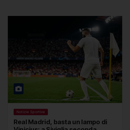
Notizie Sportive
Real Madrid, basta un lampo di
Vinicius: a Siviglia seconda