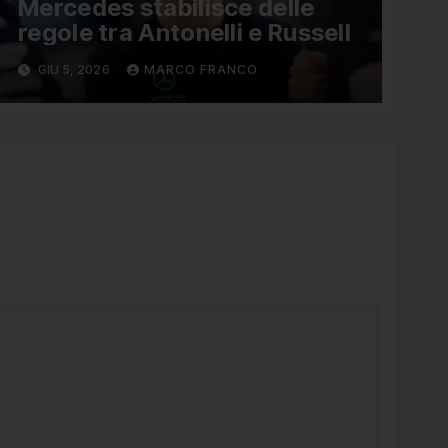
Mercedes stabilisce delle
regole tra Antonelli e Russell
GIU 5, 2026
MARCO FRANCO