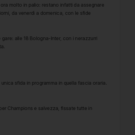
cora molto in palio: restano infatti da assegnare
iorni, da venerdì a domenica, con le sfide
gare: alle 18 Bologna-Inter, con i nerazzurri
ta.
unica sfida in programma in quella fascia oraria.
 per Champions e salvezza, fissate tutte in