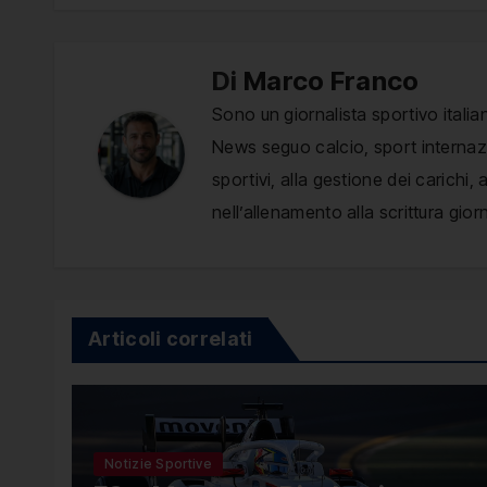
Di
Marco Franco
Sono un giornalista sportivo italia
News seguo calcio, sport internazio
sportivi, alla gestione dei carichi
nell’allenamento alla scrittura giorn
Articoli correlati
Notizie Sportive