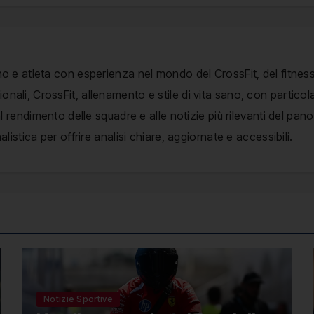
no e atleta con esperienza nel mondo del CrossFit, del fitness
nali, CrossFit, allenamento e stile di vita sano, con particol
, al rendimento delle squadre e alle notizie più rilevanti del p
alistica per offrire analisi chiare, aggiornate e accessibili.
Notizie Sportive