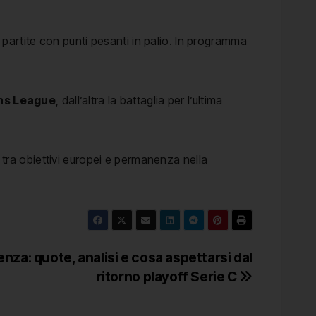
artite con punti pesanti in palio. In programma
ns League
, dall’altra la battaglia per l’ultima
, tra obiettivi europei e permanenza nella
nza: quote, analisi e cosa aspettarsi dal
ritorno playoff Serie C