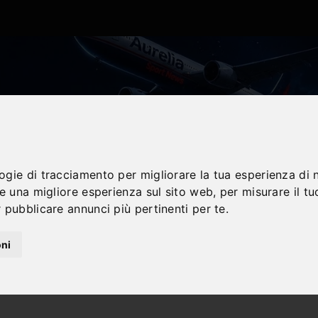
logie di tracciamento per migliorare la tua esperienza di 
re una migliore esperienza sul sito web
,
per misurare il tu
 pubblicare annunci più pertinenti per te
.
oni