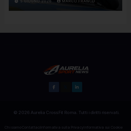
5 GIUGNO 2026
MARCO FRANCO
regolamento della MotoGP
Chi siamo
Contattaci
Informativa sulla Privacy
Informativa sui Cookie