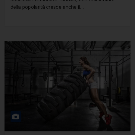
della popolarità cresce anche il…