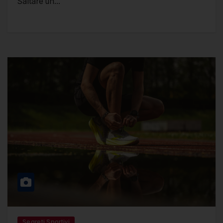
Saltare un…
Segreti Sportivi