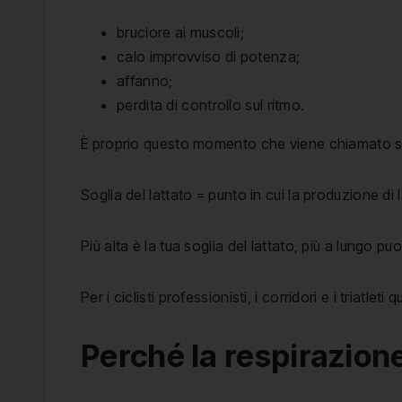
bruciore ai muscoli;
calo improvviso di potenza;
affanno;
perdita di controllo sul ritmo.
È proprio questo momento che viene chiamato sog
Soglia del lattato = punto in cui la produzione di 
Più alta è la tua soglia del lattato, più a lungo 
Per i ciclisti professionisti, i corridori e i triatlet
Perché la respirazione