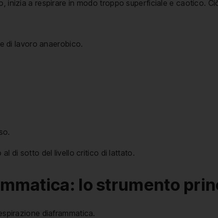
, inizia a respirare in modo troppo superficiale e caotico. Ci
e di lavoro anaerobico.
oso.
 di sotto del livello critico di lattato.
mmatica: lo strumento princ
respirazione diaframmatica.