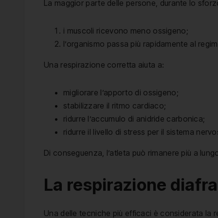
La maggior parte delle persone, durante lo sforzo
i muscoli ricevono meno ossigeno;
l’organismo passa più rapidamente al regim
Una respirazione corretta aiuta a:
migliorare l’apporto di ossigeno;
stabilizzare il ritmo cardiaco;
ridurre l’accumulo di anidride carbonica;
ridurre il livello di stress per il sistema nerv
Di conseguenza, l’atleta può rimanere più a lungo al
La respirazione diafra
Una delle tecniche più efficaci è considerata la 