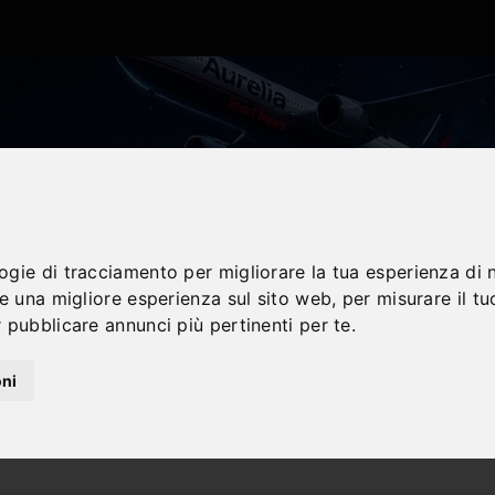
logie di tracciamento per migliorare la tua esperienza di 
re una migliore esperienza sul sito web
,
per misurare il tu
 pubblicare annunci più pertinenti per te
.
oni