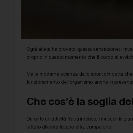
Ogni atleta ha provato questa sensazione: i musco
proprio in questo momento che il corpo si avvicina 
Ma la moderna scienza dello sport dimostra che un
funzionamento dell’organismo anche in presenza d
Che cos’è la soglia del
Durante un’attività fisica intensa, i muscoli ini
lattato diventa troppo alta, compaiono: