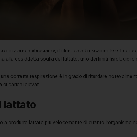
li iniziano a «bruciare», il ritmo cala bruscamente e il corpo
alla cosiddetta soglia del lattato, uno dei limiti fisiologici c
a corretta respirazione è in grado di ritardare notevolmente l
i carichi elevati.
 lattato
ziano a produrre lattato più velocemente di quanto l’organismo 