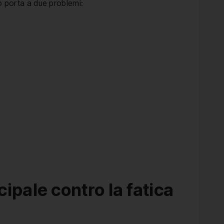
ò porta a due problemi:
ipale contro la fatica