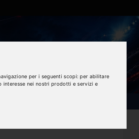
navigazione per i seguenti scopi:
per abilitare
o interesse nei nostri prodotti e servizi e