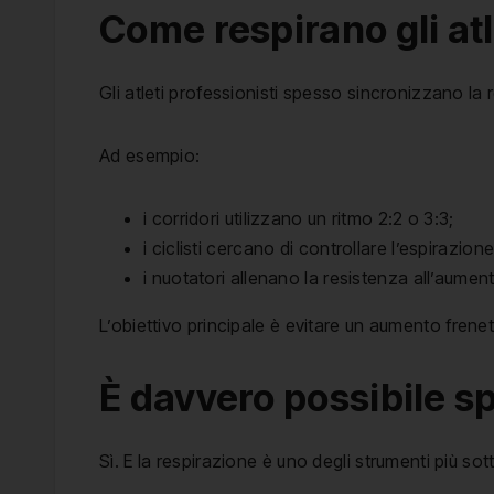
Come respirano gli atl
Gli atleti professionisti spesso sincronizzano la
Ad esempio:
i corridori utilizzano un ritmo 2:2 o 3:3;
i ciclisti cercano di controllare l’espirazione
i nuotatori allenano la resistenza all’aumen
L’obiettivo principale è evitare un aumento frenet
È davvero possibile sp
Sì. E la respirazione è uno degli strumenti più sott