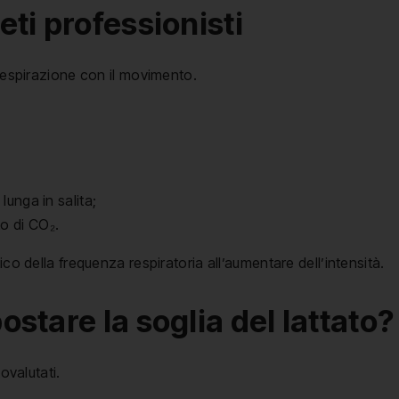
eti professionisti
 respirazione con il movimento.
 lunga in salita;
to di CO₂.
ico della frequenza respiratoria all’aumentare dell’intensità.
ostare la soglia del lattato?
ovalutati.