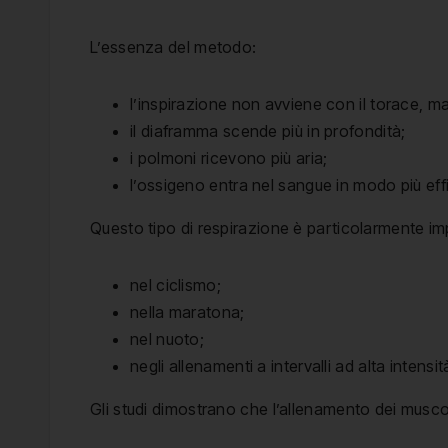
L’essenza del metodo:
l’inspirazione non avviene con il torace, 
il diaframma scende più in profondità;
i polmoni ricevono più aria;
l’ossigeno entra nel sangue in modo più eff
Questo tipo di respirazione è particolarmente im
nel ciclismo;
nella maratona;
nel nuoto;
negli allenamenti a intervalli ad alta intensit
Gli studi dimostrano che l’allenamento dei muscol