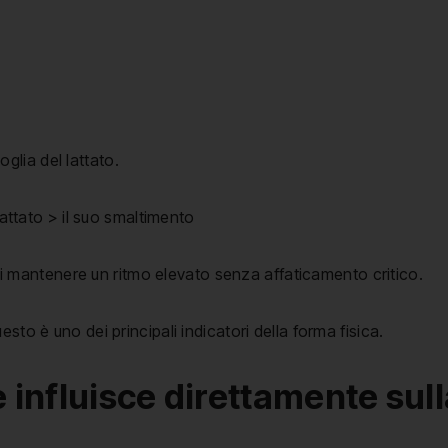
lia del lattato.
lattato > il suo smaltimento
puoi mantenere un ritmo elevato senza affaticamento critico.
i questo è uno dei principali indicatori della forma fisica.
 influisce direttamente sul