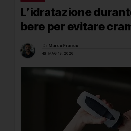
L’idratazione durant
bere per evitare cramp
Di
Marco Franco
MAG 19, 2026