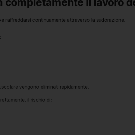
a completamente il lavoro d
e raffreddarsi continuamente attraverso la sudorazione.
:
muscolare vengono eliminati rapidamente.
tamente, il rischio di: