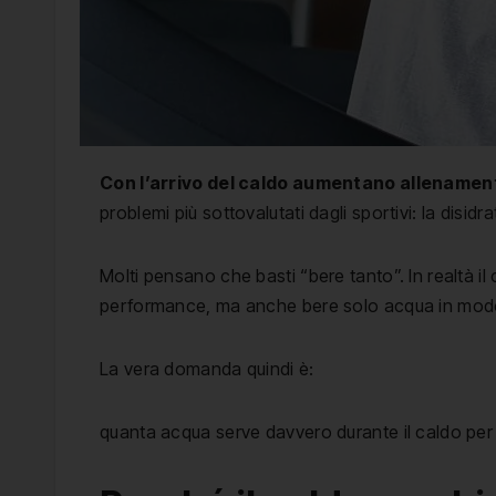
Con l’arrivo del caldo aumentano allenamenti
problemi più sottovalutati dagli sportivi: la disidr
Molti pensano che basti “bere tanto”. In realtà
performance, ma anche bere solo acqua in modo
La vera domanda quindi è:
quanta acqua serve davvero durante il caldo per 