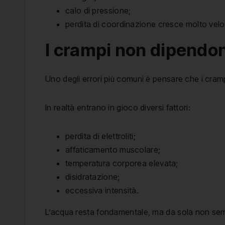
calo di pressione;
perdita di coordinazione cresce molto vel
I crampi non dipendon
Uno degli errori più comuni è pensare che i cra
In realtà entrano in gioco diversi fattori:
perdita di elettroliti;
affaticamento muscolare;
temperatura corporea elevata;
disidratazione;
eccessiva intensità.
L’acqua resta fondamentale, ma da sola non se