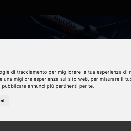
logie di tracciamento per migliorare la tua esperienza di 
re una migliore esperienza sul sito web
,
per misurare il tu
 pubblicare annunci più pertinenti per te
.
oni