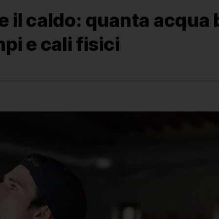
e il caldo: quanta acqua
i e cali fisici