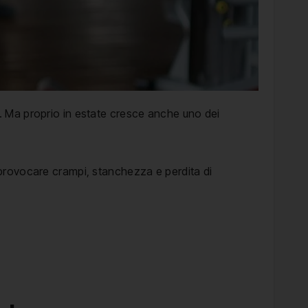
ole. Ma proprio in estate cresce anche uno dei
provocare crampi, stanchezza e perdita di