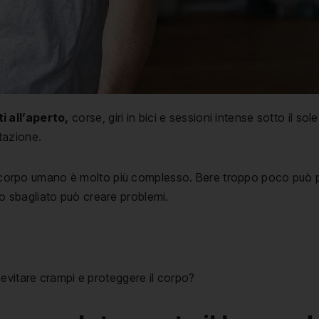
 all’aperto,
corse, giri in bici e sessioni intense sotto il s
atazione.
 il corpo umano è molto più complesso. Bere troppo poco può 
 sbagliato può creare problemi.
evitare crampi e proteggere il corpo?