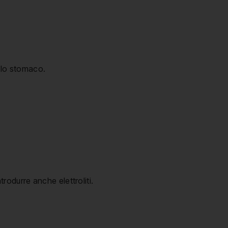
e lo stomaco.
ntrodurre anche elettroliti.