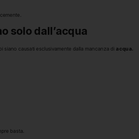
ocemente.
o solo dall’acqua
mpi siano causati esclusivamente dalla mancanza di
acqua.
mpre basta.