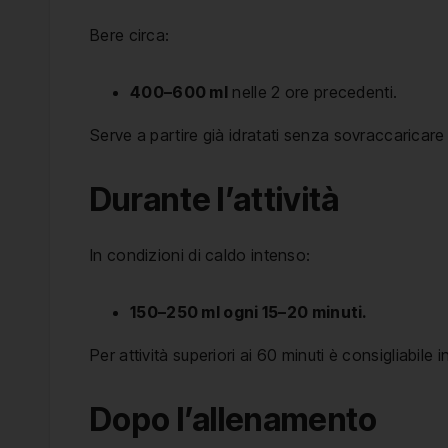
Bere circa:
400–600 ml
nelle 2 ore precedenti.
Serve a partire già idratati senza sovraccaricar
Durante l’attività
In condizioni di caldo intenso:
150–250 ml ogni 15–20 minuti.
Per attività superiori ai 60 minuti è consigliabile i
Dopo l’allenamento