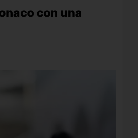
 Monaco con una