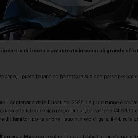
i indietro di fronte a un’entrata in scena di grande effe
ntecarlo, il pilota britannico ha fatto la sua comparsa nel pa
e il centenario della Ducati nel 2026. La produzione è limitata 
al caratteristico design rosso Ducati, la Panigale V4 S 100 è 
di Hamilton porta anche il suo numero di gara, il 44, sulla pa
all’arrivo a Monaco
sembra il sogno febbrile di qualcuno, e 