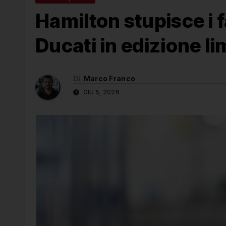
Hamilton stupisce i 
Ducati in edizione li
Di
Marco Franco
GIU 5, 2026