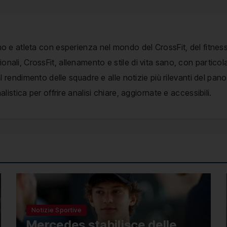
no e atleta con esperienza nel mondo del CrossFit, del fitness
nali, CrossFit, allenamento e stile di vita sano, con particol
, al rendimento delle squadre e alle notizie più rilevanti del p
alistica per offrire analisi chiare, aggiornate e accessibili.
Notizie Sportive
Mercedes stabilisce delle