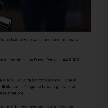
tto,
e il sette volte campione ha confermato
ddock a bordo di una Ducati Panigale
V4 S 100
a sole 100 unità in tutto il mondo, il che la
rifinita con un’elegante livrea argentata, che
rte anteriore.
lo adoro”, ha commentato un’altra persona,