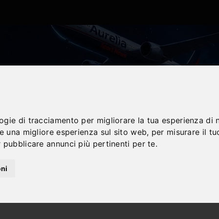
logie di tracciamento per migliorare la tua esperienza di 
re una migliore esperienza sul sito web
,
per misurare il tu
 pubblicare annunci più pertinenti per te
.
oni