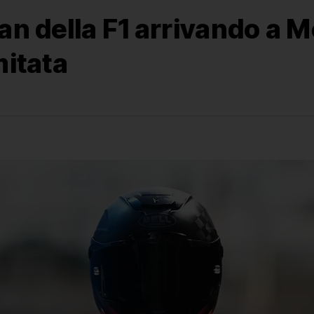
fan della F1 arrivando a
mitata