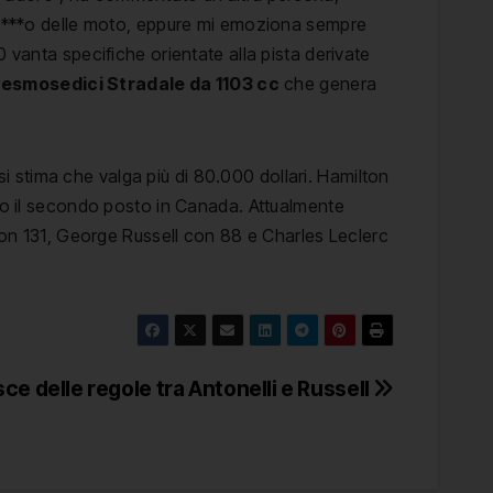
un c***o delle moto, eppure mi emoziona sempre
 vanta specifiche orientate alla pista derivate
esmosedici Stradale da 1103 cc
che genera
 stima che valga più di 80.000 dollari. Hamilton
ato il secondo posto in Canada. Attualmente
 con 131, George Russell con 88 e Charles Leclerc
ce delle regole tra Antonelli e Russell