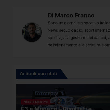
Di
Marco Franco
Sono un giornalista sportivo italia
News seguo calcio, sport internazio
sportivi, alla gestione dei carichi
nell’allenamento alla scrittura giorn
Articoli correlati
Notizie Sportive
F3 a Monaco – Risultati e