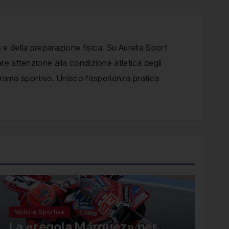
 e della preparazione fisica. Su Aurelia Sport
are attenzione alla condizione atletica degli
anorama sportivo. Unisco l’esperienza pratica
Notizie Sportive
La «regola Márquez» per