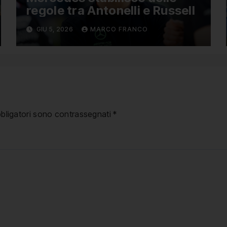
regole tra Antonelli e Russell
GIU 5, 2026
MARCO FRANCO
bbligatori sono contrassegnati
*