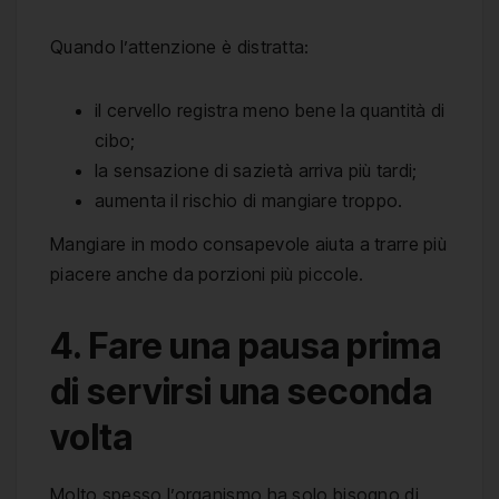
Quando l’attenzione è distratta:
il cervello registra meno bene la quantità di
cibo;
la sensazione di sazietà arriva più tardi;
aumenta il rischio di mangiare troppo.
Mangiare in modo consapevole aiuta a trarre più
piacere anche da porzioni più piccole.
4. Fare una pausa prima
di servirsi una seconda
volta
Molto spesso l’organismo ha solo bisogno di