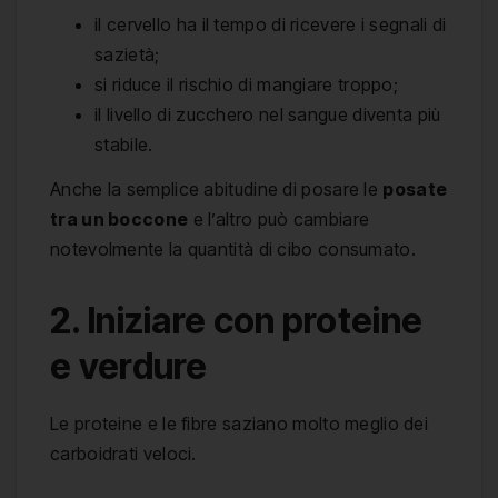
il cervello ha il tempo di ricevere i segnali di
sazietà;
si riduce il rischio di mangiare troppo;
il livello di zucchero nel sangue diventa più
stabile.
Anche la semplice abitudine di posare le
posate
tra un boccone
e l’altro può cambiare
notevolmente la quantità di cibo consumato.
2. Iniziare con proteine
e verdure
Le proteine e le fibre saziano molto meglio dei
carboidrati veloci.