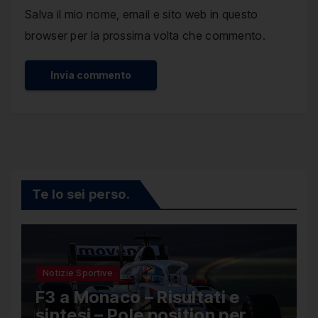
Salva il mio nome, email e sito web in questo
browser per la prossima volta che commento.
Te lo sei perso.
Notizie Sportive
F3 a Monaco – Risultati e
sintesi – Pole position per