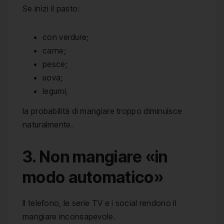
Se inizi il pasto:
con verdure;
carne;
pesce;
uova;
legumi,
la probabilità di mangiare troppo diminuisce
naturalmente.
3. Non mangiare «in
modo automatico»
Il telefono, le serie TV e i social rendono il
mangiare inconsapevole.