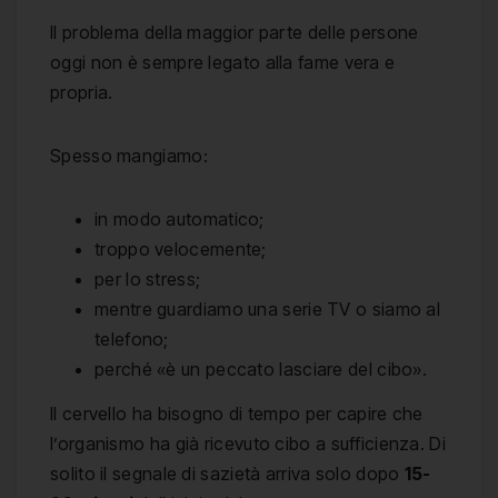
Il problema della maggior parte delle persone
oggi non è sempre legato alla fame vera e
propria.
Spesso mangiamo:
in modo automatico;
troppo velocemente;
per lo stress;
mentre guardiamo una serie TV o siamo al
telefono;
perché «è un peccato lasciare del cibo».
Il cervello ha bisogno di tempo per capire che
l’organismo ha già ricevuto cibo a sufficienza. Di
solito il segnale di sazietà arriva solo dopo
15-