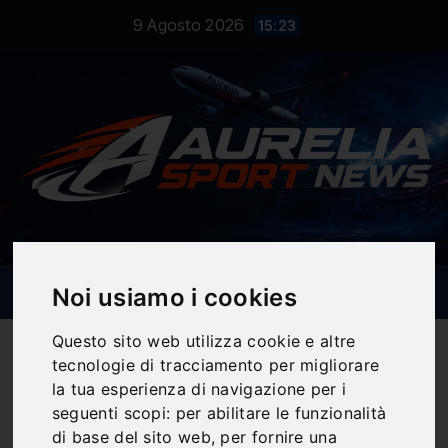
Salta
9 Agosto 2026
15:23
al
contenuto
Noi usiamo i cookies
Questo sito web utilizza cookie e altre
tecnologie di tracciamento per migliorare
la tua esperienza di navigazione per i
Notizie Sportive
seguenti scopi:
per abilitare le funzionalità
di base del sito web
,
per fornire una