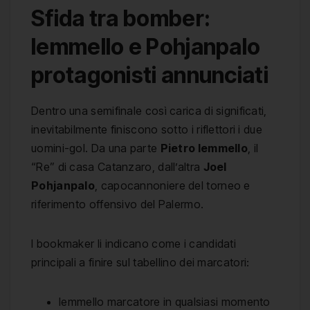
Sfida tra bomber:
Iemmello e Pohjanpalo
protagonisti annunciati
Dentro una semifinale così carica di significati,
inevitabilmente finiscono sotto i riflettori i due
uomini-gol. Da una parte
Pietro Iemmello
, il
“Re” di casa Catanzaro, dall’altra
Joel
Pohjanpalo
, capocannoniere del torneo e
riferimento offensivo del Palermo.
I bookmaker li indicano come i candidati
principali a finire sul tabellino dei marcatori:
Iemmello marcatore in qualsiasi momento