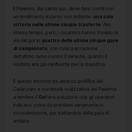
Il Palermo, dal canto suo, deve fare i conti con
un rendimento esterno non brillante:
una sola
vittoria nelle ultime cinque trasferte
. Allo
stesso tempo, però, i rosanero hanno trovato la
via del gol in
quattro delle ultime cinque gare
di campionato
, con l’unica eccezione
dell’ultimo turno contro il Venezia, quando il
risultato era già ininfluente per la classifica.
È questo incrocio tra attacco prolifico del
Catanzaro e continuità realizzativa del Palermo
a rendere il
Gol
una soluzione che gli operatori
indicano come da prendere seriamente in
considerazione, pur trattandosi della gara di
andata.