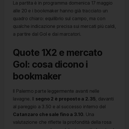
La partita è in programma domenica 17 maggio
alle 20 e i bookmaker hanno già tracciato un
quadro chiaro: equilibrio sul campo, ma con
qualche indicazione precisa sui mercati più caldi,
a partire dal Gol e dai marcatori.
Quote 1X2 e mercato
Gol: cosa dicono i
bookmaker
Il Palermo parte leggermente avanti nelle
lavagne. Il
segno 2 è proposto a 2.35
, davanti
al pareggio a 3.50 e al successo interno del
Catanzaro che sale fino a 3.10
. Una
valutazione che riflette la profondità della rosa