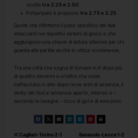
oscilla
tra 2.25 e 2.50
Pohjanpalo è proposto
tra 2.75 e 3.25
Quote che riflettono il peso specifico dei due
attaccanti nei rispettivi sistemi di gioco e che
aggiungono una chiave di lettura ulteriore per chi
guarda alla partita anche in ottica scommesse.
Tra una città che sogna di tornare in A dopo più
di quattro decenni e un’altra che vuole
riaffacciarsi in alto dopo nove anni di assenza, il
derby del Sud si annuncia aperto, intenso e –
secondo le lavagne – ricco di gol e di emozioni.
Navigazione
Cagliari-Torino 2-1
Sassuolo-Lecce 1-2