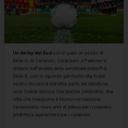
Un derby del Sud
con in palio un pezzo di
Serie A. Al Ceravolo, Catanzaro e Palermo si
sfidano nell’andata della semifinale playoff di
Serie B, con lo sguardo già rivolto alla finale
contro chi uscirà dall’altra parte del tabellone,
Juve Stabia-Monza. Due piazze caldissime, due
città che inseguono il ritorno nel massimo
campionato: nove anni di attesa per i rosanero,
addirittura quarantatré per i calabresi.