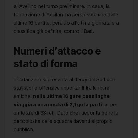
all’Avellino nel turno preliminare. In casa, la
formazione di Aquilani ha perso solo una delle
ultime 16 partite, peraltro all’ultima giornata e a
classifica già definita, contro il Bari.
Numeri d’attacco e
stato di forma
Il Catanzaro si presenta al derby del Sud con
statistiche offensive importanti tra le mura
amiche:
nelle ultime 16 gare casalinghe
viaggia a una media di 2,1 gol a partita
, per
un totale di 33 reti. Dato che racconta bene la
pericolosità della squadra davanti al proprio
pubblico.