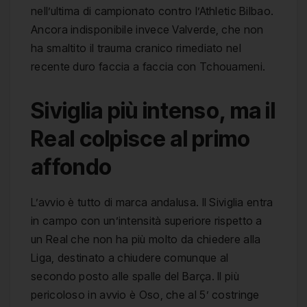
nell’ultima di campionato contro l’Athletic Bilbao.
Ancora indisponibile invece Valverde, che non
ha smaltito il trauma cranico rimediato nel
recente duro faccia a faccia con Tchouameni.
Siviglia più intenso, ma il
Real colpisce al primo
affondo
L’avvio è tutto di marca andalusa. Il Siviglia entra
in campo con un’intensità superiore rispetto a
un Real che non ha più molto da chiedere alla
Liga, destinato a chiudere comunque al
secondo posto alle spalle del Barça. Il più
pericoloso in avvio è Oso, che al 5’ costringe