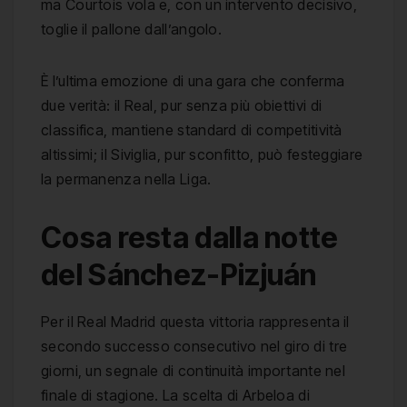
ma Courtois vola e, con un intervento decisivo,
toglie il pallone dall’angolo.
È l’ultima emozione di una gara che conferma
due verità: il Real, pur senza più obiettivi di
classifica, mantiene standard di competitività
altissimi; il Siviglia, pur sconfitto, può festeggiare
la permanenza nella Liga.
Cosa resta dalla notte
del Sánchez-Pizjuán
Per il Real Madrid questa vittoria rappresenta il
secondo successo consecutivo nel giro di tre
giorni, un segnale di continuità importante nel
finale di stagione. La scelta di Arbeloa di