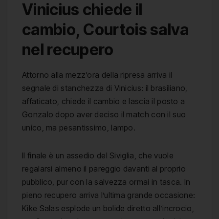
Vinicius chiede il
cambio, Courtois salva
nel recupero
Attorno alla mezz’ora della ripresa arriva il
segnale di stanchezza di Vinicius: il brasiliano,
affaticato, chiede il cambio e lascia il posto a
Gonzalo dopo aver deciso il match con il suo
unico, ma pesantissimo, lampo.
Il finale è un assedio del Siviglia, che vuole
regalarsi almeno il pareggio davanti al proprio
pubblico, pur con la salvezza ormai in tasca. In
pieno recupero arriva l’ultima grande occasione:
Kike Salas esplode un bolide diretto all’incrocio,