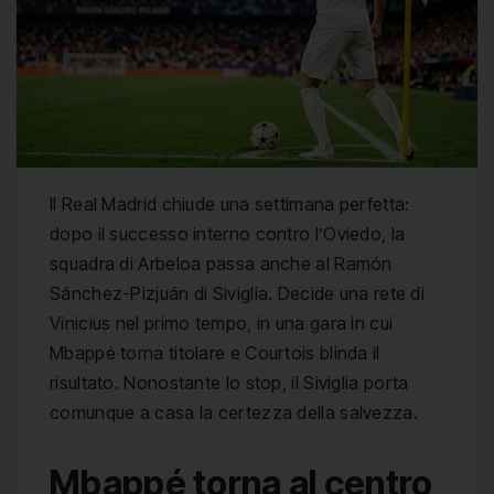
Il Real Madrid chiude una settimana perfetta:
dopo il successo interno contro l’Oviedo, la
squadra di Arbeloa passa anche al Ramón
Sánchez-Pizjuán di Siviglia. Decide una rete di
Vinicius nel primo tempo, in una gara in cui
Mbappé torna titolare e Courtois blinda il
risultato. Nonostante lo stop, il Siviglia porta
comunque a casa la certezza della salvezza.
Mbappé torna al centro