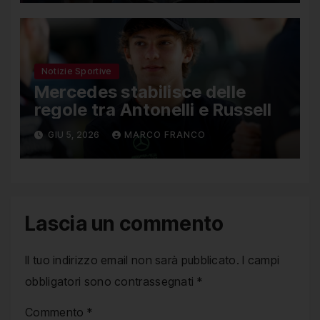
Notizie Sportive
Mercedes stabilisce delle
regole tra Antonelli e Russell
GIU 5, 2026
MARCO FRANCO
Lascia un commento
Il tuo indirizzo email non sarà pubblicato.
I campi
obbligatori sono contrassegnati
*
Commento
*