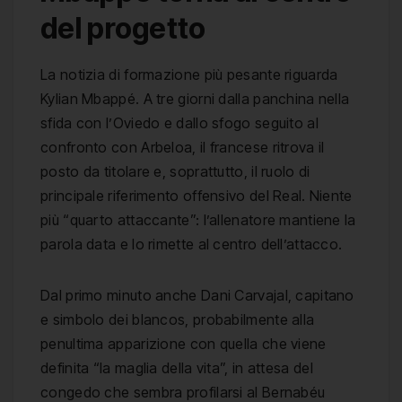
del progetto
La notizia di formazione più pesante riguarda
Kylian Mbappé. A tre giorni dalla panchina nella
sfida con l’Oviedo e dallo sfogo seguito al
confronto con Arbeloa, il francese ritrova il
posto da titolare e, soprattutto, il ruolo di
principale riferimento offensivo del Real. Niente
più “quarto attaccante”: l’allenatore mantiene la
parola data e lo rimette al centro dell’attacco.
Dal primo minuto anche Dani Carvajal, capitano
e simbolo dei blancos, probabilmente alla
penultima apparizione con quella che viene
definita “la maglia della vita”, in attesa del
congedo che sembra profilarsi al Bernabéu