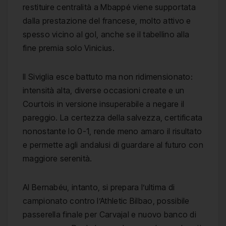
restituire centralità a Mbappé viene supportata
dalla prestazione del francese, molto attivo e
spesso vicino al gol, anche se il tabellino alla
fine premia solo Vinicius.
Il Siviglia esce battuto ma non ridimensionato:
intensità alta, diverse occasioni create e un
Courtois in versione insuperabile a negare il
pareggio. La certezza della salvezza, certificata
nonostante lo 0-1, rende meno amaro il risultato
e permette agli andalusi di guardare al futuro con
maggiore serenità.
Al Bernabéu, intanto, si prepara l’ultima di
campionato contro l’Athletic Bilbao, possibile
passerella finale per Carvajal e nuovo banco di