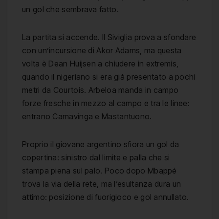
un gol che sembrava fatto.
La partita si accende. Il Siviglia prova a sfondare
con un’incursione di Akor Adams, ma questa
volta è Dean Huijsen a chiudere in extremis,
quando il nigeriano si era già presentato a pochi
metri da Courtois. Arbeloa manda in campo
forze fresche in mezzo al campo e tra le linee:
entrano Camavinga e Mastantuono.
Proprio il giovane argentino sfiora un gol da
copertina: sinistro dal limite e palla che si
stampa piena sul palo. Poco dopo Mbappé
trova la via della rete, ma l’esultanza dura un
attimo: posizione di fuorigioco e gol annullato.