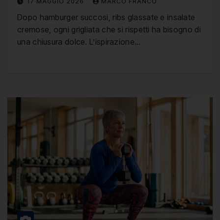
17 MAGGIO 2026
MARCO FRANCO
Dopo hamburger succosi, ribs glassate e insalate
cremose, ogni grigliata che si rispetti ha bisogno di
una chiusura dolce. L’ispirazione…