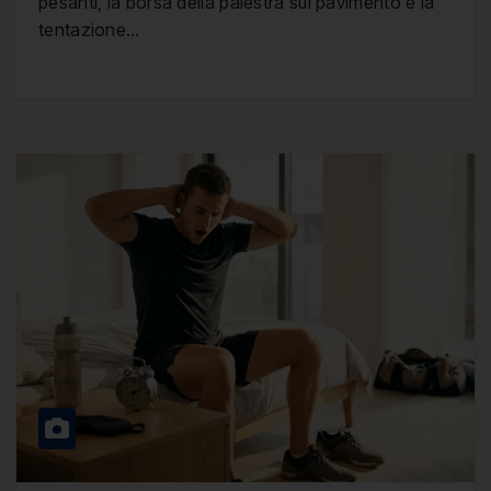
pesanti, la borsa della palestra sul pavimento e la
tentazione…