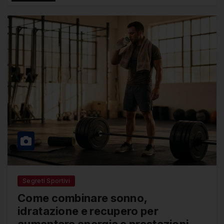
Gianluca Mancini all’Inter di Cristian
Chivu
Segreti Sportivi
Come combinare sonno,
idratazione e recupero per