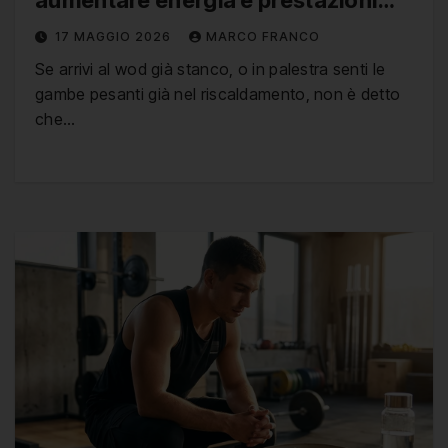
aumentare energia e prestazioni
sportive
17 MAGGIO 2026
MARCO FRANCO
Se arrivi al wod già stanco, o in palestra senti le
gambe pesanti già nel riscaldamento, non è detto
che…