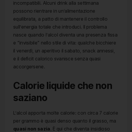
incompatibili. Alcuni drink alla settimana
possono rientrare in un’alimentazione
equilibrata, a patto di mantenere il controllo
sull’energia totale che introduci. Il problema
nasce quando l’alcol diventa una presenza fissa
e “invisibile” nello stile di vita: qualche bicchiere
il venerdì, un aperitivo il sabato, snack annessi,
e il deficit calorico svanisce senza quasi
accorgersene.
Calorie liquide che non
saziano
L’alcol apporta molte calorie: con circa 7 calorie
per grammo è quasi denso quanto il grasso, ma
quasi non sazia
. È qui che diventa insidioso