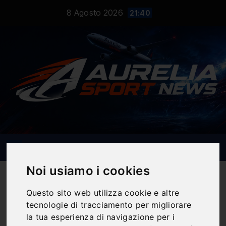
Salta
8 Agosto 2026
21:40
al
contenuto
Noi usiamo i cookies
Questo sito web utilizza cookie e altre
tecnologie di tracciamento per migliorare
Cibo Sano
la tua esperienza di navigazione per i