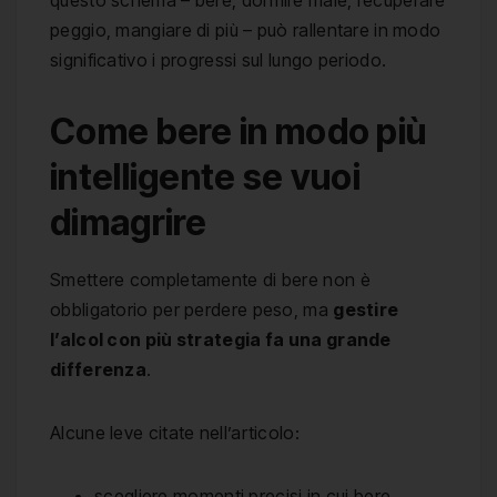
peggio, mangiare di più – può rallentare in modo
significativo i progressi sul lungo periodo.
Come bere in modo più
intelligente se vuoi
dimagrire
Smettere completamente di bere non è
obbligatorio per perdere peso, ma
gestire
l’alcol con più strategia fa una grande
differenza
.
Alcune leve citate nell’articolo:
scegliere momenti precisi in cui bere,