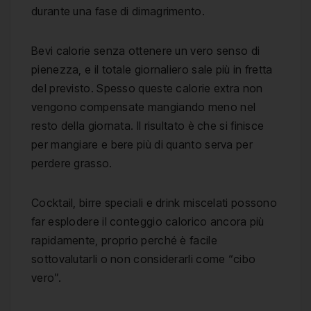
durante una fase di dimagrimento.
Bevi calorie senza ottenere un vero senso di
pienezza, e il totale giornaliero sale più in fretta
del previsto. Spesso queste calorie extra non
vengono compensate mangiando meno nel
resto della giornata. Il risultato è che si finisce
per mangiare e bere più di quanto serva per
perdere grasso.
Cocktail, birre speciali e drink miscelati possono
far esplodere il conteggio calorico ancora più
rapidamente, proprio perché è facile
sottovalutarli o non considerarli come “cibo
vero”.