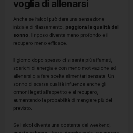
voglia di allenarsi
Anche se l’alcol può dare una sensazione
iniziale di rilassamento,
peggiora la qualità del
sonno
. Il riposo diventa meno profondo e il
recupero meno efficace.
Il giorno dopo spesso ci si sente più affamati,
scarichi di energia e con meno motivazione ad
allenarsi o a fare scelte alimentari sensate. Un
sonno di scarsa qualità influenza anche gli
ormoni legati all’appetito e al recupero,
aumentando la probabilità di mangiare più del
previsto.
Se l’alcol diventa una costante del weekend,
questo schema – bere, dormire male, recuperare