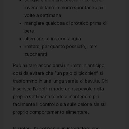
invece di farlo in modo spontaneo più
volte a settimana
mangiare qualcosa di proteico prima di
bere
alternare i drink con acqua
limitare, per quanto possibile, i mix
zuccherati
Può aiutare anche darsi un limite in anticipo,
così da evitare che “un paio di bicchieri” si
trasformino in una lunga serata di bevute. Chi
inserisce l’alcol in modo consapevole nella
propria settimana tende a mantenere più
facilmente il controllo sia sulle calorie sia sul
proprio comportamento alimentare.
In sintesi, l’alcol non è un interruttore che