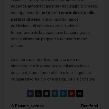
accende automaticamente l’accumulo di grasso,
ma rappresenta
un forte freno indiretto alla
perdita di peso
. Il suo impatto nasce
dall’insieme di calorie extra, riduzione
temporanea della capacità di bruciare grassi,
scelte alimentari peggiori e recupero meno
efficace.
La differenza, alla fine, non sta solo nel
bicchiere, ma in come l’alcol influenza le tue
decisioni, il tuo ritmo settimanale e l’equilibrio
complessivo tra ciò che mangi, bevi e consumi.
Navigazione
Banane, avena e
Fast food