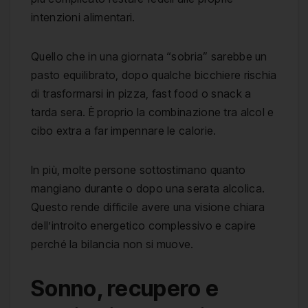
intenzioni alimentari.
Quello che in una giornata “sobria” sarebbe un
pasto equilibrato, dopo qualche bicchiere rischia
di trasformarsi in pizza, fast food o snack a
tarda sera. È proprio la combinazione tra alcol e
cibo extra a far impennare le calorie.
In più, molte persone sottostimano quanto
mangiano durante o dopo una serata alcolica.
Questo rende difficile avere una visione chiara
dell’introito energetico complessivo e capire
perché la bilancia non si muove.
Sonno, recupero e