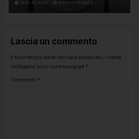
MAG 19, 2026
MARCO FRANCO
contare le calorie
Lascia un commento
Il tuo indirizzo email non sarà pubblicato.
I campi
obbligatori sono contrassegnati
*
Commento
*