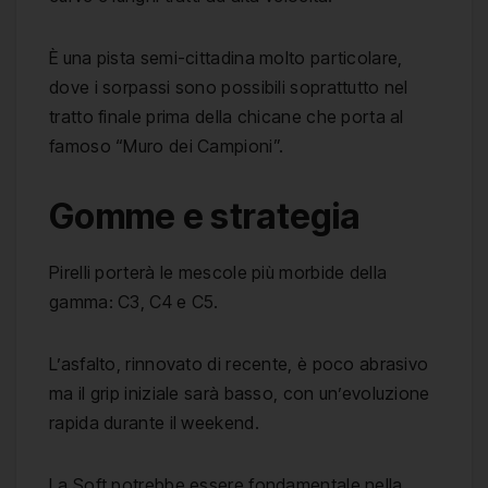
È una pista semi-cittadina molto particolare,
dove i sorpassi sono possibili soprattutto nel
tratto finale prima della chicane che porta al
famoso “Muro dei Campioni”.
Gomme e strategia
Pirelli porterà le mescole più morbide della
gamma: C3, C4 e C5.
L’asfalto, rinnovato di recente, è poco abrasivo
ma il grip iniziale sarà basso, con un’evoluzione
rapida durante il weekend.
La Soft potrebbe essere fondamentale nella