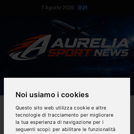
Salta
7 Agosto 2026
9:21
al
contenuto
Noi usiamo i cookies
Questo sito web utilizza cookie e altre
tecnologie di tracciamento per migliorare
la tua esperienza di navigazione per i
Notizie Sportive
seguenti scopi:
per abilitare le funzionalità