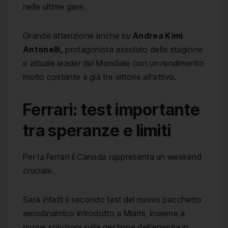
nelle ultime gare.
Grande attenzione anche su
Andrea Kimi
Antonelli,
protagonista assoluto della stagione
e attuale leader del Mondiale con un rendimento
molto costante e già tre vittorie all’attivo.
Ferrari: test importante
tra speranze e limiti
Per la Ferrari il Canada rappresenta un weekend
cruciale.
Sarà infatti il secondo test del nuovo pacchetto
aerodinamico introdotto a Miami, insieme a
nuove soluzioni sulla gestione dell’energia in