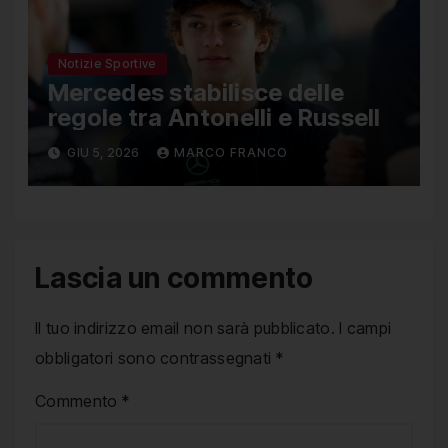
Notizie Sportive
Mercedes stabilisce delle
regole tra Antonelli e Russell
GIU 5, 2026
MARCO FRANCO
Lascia un commento
Il tuo indirizzo email non sarà pubblicato.
I campi
obbligatori sono contrassegnati
*
Commento
*