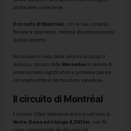
uscita dalle curve lente.
Il circuito di Montréal,
con le sue continue
frenate e ripartenze, metterà alla prova proprio
questo aspetto.
Resta però il nodo della velocità di punta: il
distacco stimato dalla
Mercedes
in termini di
potenza resta significativo e potrebbe pesare
nei lunghi rettilinei del tracciato canadese.
Il circuito di Montréal
Il circuito Gilles Villeneuve si trova sull’isola di
Notre-Dame ed è lungo 4,361 km
, con 14
curve e lunghi tratti ad alta velocità.