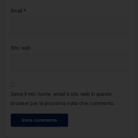
Email
*
Sito web
Salva il mio nome, email e sito web in questo
browser per la prossima volta che commento.