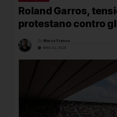
Roland Garros, tensio
protestano contro gl
Di
Marco Franco
MAG 22, 2026