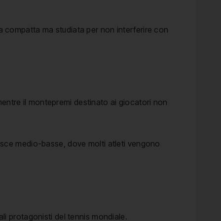
sta compatta ma studiata per non interferire con
mentre il montepremi destinato ai giocatori non
 fasce medio-basse, dove molti atleti vengono
ali protagonisti del tennis mondiale.