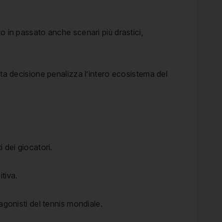
o in passato anche scenari più drastici,
sta decisione penalizza l’intero ecosistema del
 dei giocatori.
tiva.
agonisti del tennis mondiale.