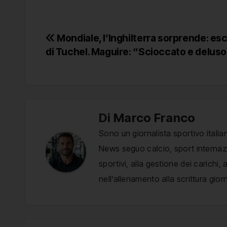
Navigazione
Mondiale, l’Inghilterra sorprende: escl
di Tuchel. Maguire: “Scioccato e delus
articoli
Di
Marco Franco
Sono un giornalista sportivo italia
News seguo calcio, sport internazio
sportivi, alla gestione dei carichi
nell’allenamento alla scrittura giorn