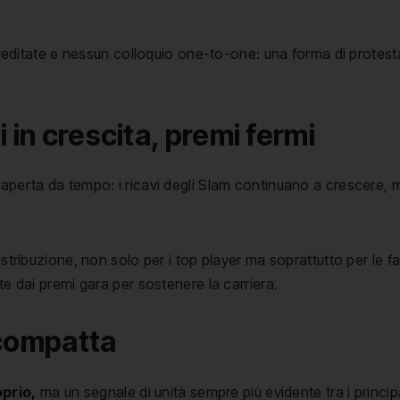
accreditate e nessun colloquio one-to-one: una forma di prote
 in crescita, premi fermi
 aperta da tempo: i ricavi degli Slam continuano a crescere, 
distribuzione, non solo per i top player ma soprattutto per le
te dai premi gara per sostenere la carriera.
i compatta
oprio,
ma un segnale di unità sempre più evidente tra i princip