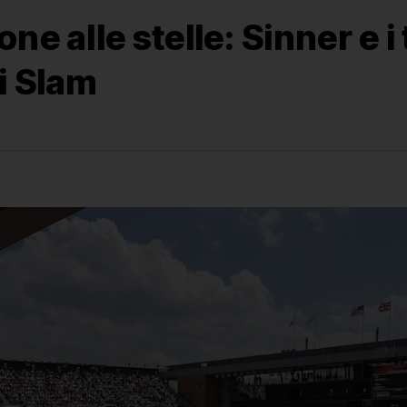
ne alle stelle: Sinner e i
i Slam