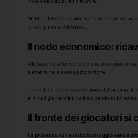
invece nei circuiti
ATP e WTA.
Niente interviste individuali con le televisioni 
lo svolgimento del torneo.
Il nodo economico: ricavi
Alla base della tensione c’è una questione ormai
aumenta nella stessa proporzione.
I tennisti chiedono una revisione del sistema di 
eliminati già nei primi turni e dipendono fortemen
Il fronte dei giocatori s
La protesta non è un boicottaggio vero e pr