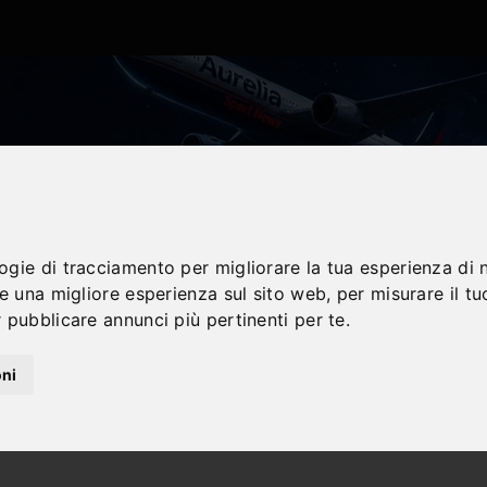
logie di tracciamento per migliorare la tua esperienza di 
re una migliore esperienza sul sito web
,
per misurare il tu
 pubblicare annunci più pertinenti per te
.
oni