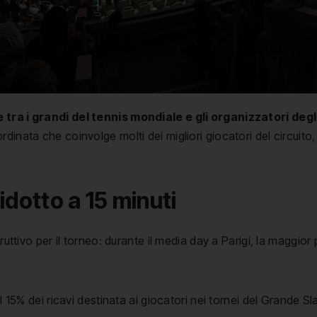
 tra i grandi del tennis mondiale e gli organizzatori deg
inata che coinvolge molti dei migliori giocatori del circuito,
idotto a 15 minuti
ruttivo per il torneo: durante il media day a Parigi, la maggior 
 15% dei ricavi destinata ai giocatori nei tornei del Grande Sl