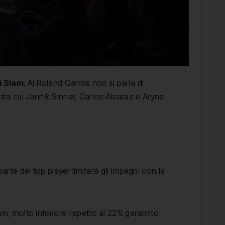
li Slam.
Al Roland Garros non si parla di
 tra cui
Jannik Sinner
, Carlos Alcaraz e Aryna
parte dei top player limiterà gli impegni con la
am, molto inferiore rispetto al 22% garantito