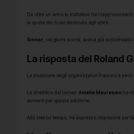
Da oltre un anno le trattative tra i rappresentant
la quota dei ricavi destinata agli atleti.
Sinner
, nei giorni scorsi, aveva già sottolineato
La risposta del Roland 
La posizione degli organizzatori francesi è però
La direttrice del torneo
Amélie Mauresmo
ha ri
aumenti per questa edizione.
Allo stesso tempo, ha espresso dispiacere per la