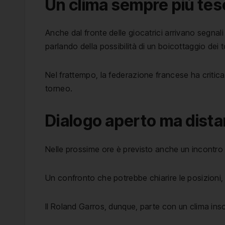
Un clima sempre più tes
Anche dal fronte delle giocatrici arrivano segnal
parlando della possibilità di un boicottaggio dei tor
Nel frattempo, la federazione francese ha critica
torneo.
Dialogo aperto ma dist
Nelle prossime ore è previsto anche un incontro t
Un confronto che potrebbe chiarire le posizioni
Il Roland Garros, dunque, parte con un clima inso