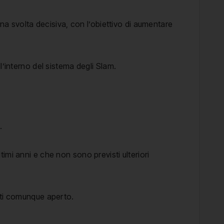
una svolta decisiva, con l’obiettivo di aumentare
ll’interno del sistema degli Slam.
.
timi anni e che non sono previsti ulteriori
sti comunque aperto.