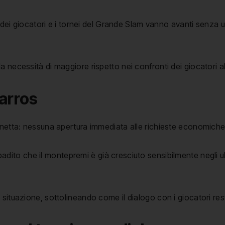
i dei giocatori e i tornei del Grande Slam vanno avanti senza 
 la necessità di maggiore rispetto nei confronti dei giocatori a
Garros
 netta: nessuna apertura immediata alle richieste economiche
badito che il montepremi è già cresciuto sensibilmente negli ul
 situazione, sottolineando come il dialogo con i giocatori re