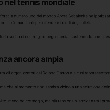
o nel tennis mondiale
i forti: la numero uno del mondo Aryna Sabalenka ha ipotizzat
nei più importanti per difendere i diritti degli atleti.
to la scelta di ridurre gli impegni media, sostenendo che que
anza ancora ampia
ra gli organizzatori del Roland Garros e alcuni rappresentanti
, ma che al momento non sembra vicino a una soluzione defini
lito: meno boicottaggio, ma più tensione silenziosa tra i prot