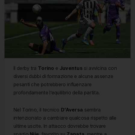
Il derby tra
Torino
e
Juventus
si avvicina con
diversi dubbi di formazione e alcune assenze
pesanti che potrebbero influenzare
profondamente l’equilibrio della partita.
Nel Torino, il tecnico
D’Aversa
sembra
intenzionato a cambiare qualcosa rispetto alle
ultime uscite. In attacco dovrebbe trovare
spazio
Njie
, favorito su
Zapata
, mentre a