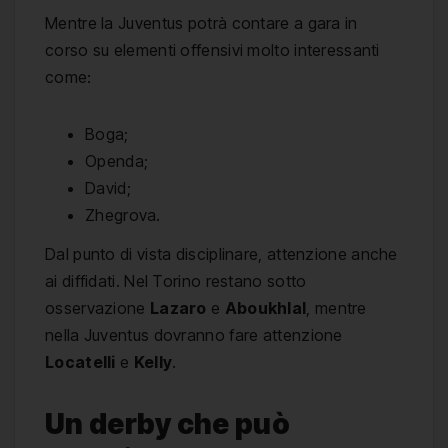
Mentre la Juventus potrà contare a gara in
corso su elementi offensivi molto interessanti
come:
Boga;
Openda;
David;
Zhegrova.
Dal punto di vista disciplinare, attenzione anche
ai diffidati. Nel Torino restano sotto
osservazione
Lazaro
e
Aboukhlal
, mentre
nella Juventus dovranno fare attenzione
Locatelli
e
Kelly
.
Un derby che può