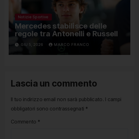
Notizie Sportive
Mercedes stabilisce delle
regole tra Antonelli e Russell
GIU 5, 2026
MARCO FRANCO
Lascia un commento
Il tuo indirizzo email non sarà pubblicato.
I campi
obbligatori sono contrassegnati
*
Commento
*