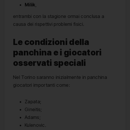
Milik
,
entrambi con la stagione ormai conclusa a
causa dei rispettivi problemi fisici.
Le condizioni della
panchina e i giocatori
osservati speciali
Nel Torino saranno inizialmente in panchina
giocatori importanti come:
Zapata;
Gineitis;
Adams;
Kulenovic.