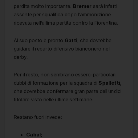
perdita molto importante.
Bremer
sarà infatti
assente per squalifica dopo l’ammonizione
ricevuta nell’ultima partita contro la Fiorentina.
Al suo posto è pronto
Gatti
, che dovrebbe
guidare il reparto difensivo bianconero nel
derby.
Per il resto, non sembrano esserci particolari
dubbi di formazione per la squadra di
Spalletti
,
che dovrebbe confermare gran parte dell’undici
titolare visto nelle ultime settimane.
Restano fuori invece:
Cabal
;