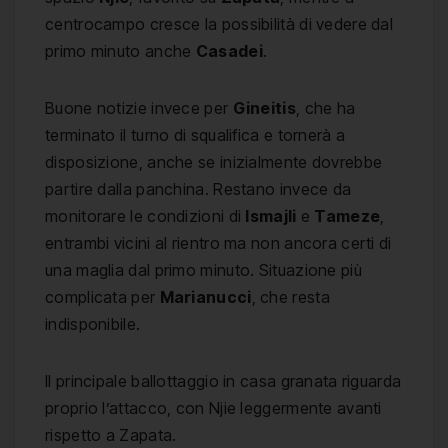
centrocampo cresce la possibilità di vedere dal
primo minuto anche
Casadei
.
Buone notizie invece per
Gineitis
, che ha
terminato il turno di squalifica e tornerà a
disposizione, anche se inizialmente dovrebbe
partire dalla panchina. Restano invece da
monitorare le condizioni di
Ismajli
e
Tameze
,
entrambi vicini al rientro ma non ancora certi di
una maglia dal primo minuto. Situazione più
complicata per
Marianucci
, che resta
indisponibile.
Il principale ballottaggio in casa granata riguarda
proprio l’attacco, con Njie leggermente avanti
rispetto a Zapata.