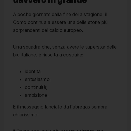
davvero in grande
A poche giornate dalla fine della stagione, il
Como continua a essere una delle storie più
sorprendenti del calcio europeo.
Una squadra che, senza avere le superstar delle
big italiane, è riuscita a costruire:
identità;
entusiasmo;
continuità;
ambizione.
E il messaggio lanciato da Fabregas sembra
chiarissimo: