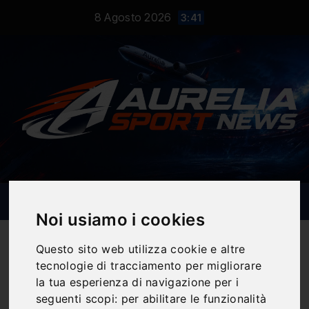
Salta
8 Agosto 2026
3:41
al
contenuto
Noi usiamo i cookies
Questo sito web utilizza cookie e altre
tecnologie di tracciamento per migliorare
la tua esperienza di navigazione per i
Notizie Sportive
seguenti scopi:
per abilitare le funzionalità