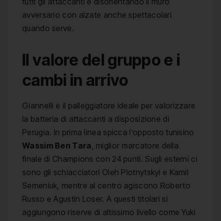
tutti gli attaccanti e disorientando il muro
avversario con alzate anche spettacolari
quando serve.
Il valore del gruppo e i
cambi in arrivo
Giannelli è il palleggiatore ideale per valorizzare
la batteria di attaccanti a disposizione di
Perugia. In prima linea spicca l’opposto tunisino
Wassim Ben Tara
, miglior marcatore della
finale di Champions con 24 punti. Sugli esterni ci
sono gli schiacciatori Oleh Plotnytskyi e Kamil
Semeniuk, mentre al centro agiscono Roberto
Russo e Agustín Loser. A questi titolari si
aggiungono riserve di altissimo livello come Yuki