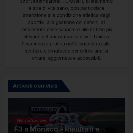
sport internazionali, CrossFit, allenamento
e stile di vita sano, con particolare
attenzione alla condizione atletica degli
sportivi, alla gestione dei carichi, al
rendimento delle squadre e alle notizie più
rilevanti del panorama sportivo. Unisco
l’esperienza pratica nell’allenamento alla
scrittura giornalistica per offrire analisi
chiare, aggiornate e accessibili.
Articoli correlati
Notizie Sportive
F3 a Monaco – Risultati e