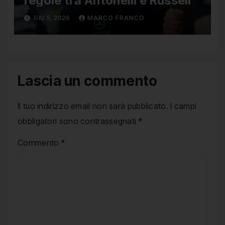
regole tra Antonelli e Russell
GIU 5, 2026
MARCO FRANCO
Lascia un commento
Il tuo indirizzo email non sarà pubblicato.
I campi
obbligatori sono contrassegnati
*
Commento
*