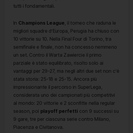
tutti i fondamentali.
In
Champions League
, il torneo che raduna le
migliori squadre d’Europa, Perugia ha chiuso con
10 vittorie su 10. Nella Final Four di Torino, tra
semifinale e finale, non ha concesso nemmeno
un set. Contro il Warta Zawiercie il primo
parziale è stato equilibrato, risolto solo ai
vantaggi per 29-27, ma negli altri due set non c’è
stata storia: 25-18 e 25-15. Ancora più
impressionante il percorso in SuperLega,
considerata uno dei campionati più competitivi
al mondo: 20 vittorie e 2 sconfitte nella regular
season, poi
playoff perfetti
con 9 successi su
9 gare, tre per ciascuna serie contro Milano,
Piacenza e Civitanova.