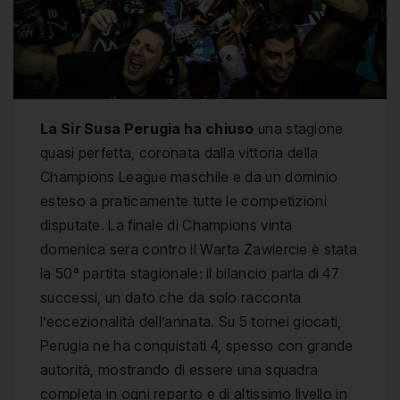
La Sir Susa Perugia ha chiuso
una stagione
quasi perfetta, coronata dalla vittoria della
Champions League maschile e da un dominio
esteso a praticamente tutte le competizioni
disputate. La finale di Champions vinta
domenica sera contro il Warta Zawiercie è stata
la 50ª partita stagionale: il bilancio parla di 47
successi, un dato che da solo racconta
l’eccezionalità dell’annata. Su 5 tornei giocati,
Perugia ne ha conquistati 4, spesso con grande
autorità, mostrando di essere una squadra
completa in ogni reparto e di altissimo livello in