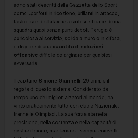
sono stati descritti dalla Gazzetta dello Sport
come «perfetti in ricezione, brillanti in attacco,
fastidiosi in battuta», una sintesi efficace di una
squadra quasi senza punti deboli. Perugia è
pericolosa al servizio, solida a muro e in difesa,
e dispone di una
quantità di soluzioni
offensive
difficile da arginare per qualsiasi
avversaria.
Il capitano
Simone Giannelli
, 29 anni, è il
regista di questo sistema. Considerato da
tempo uno dei migliori alzatori al mondo, ha
vinto praticamente tutto con club e Nazionale,
tranne le Olimpiadi. La sua forza sta nella
precisione, nella costanza e nella capacità di
gestire il gioco, mantenendo sempre coinvolti