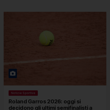
Notizie Sportive
Roland Garros 2026: oggi si
decidono gli ultimi semifinalisti a