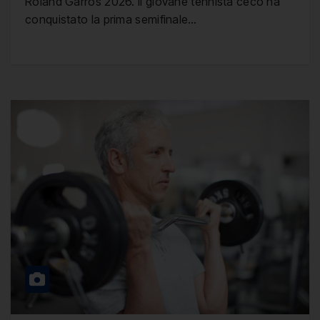
Roland Garros 2026. Il giovane tennista ceco ha
conquistato la prima semifinale…