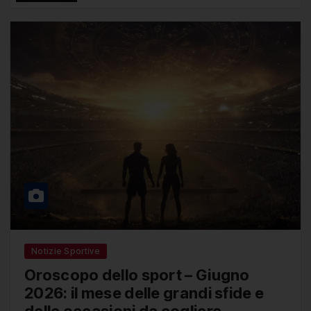
Gianluca Mancini all’Inter di Cristian
Chivu
Notizie Sportive
Oroscopo dello sport – Giugno
2026: il mese delle grandi sfide e