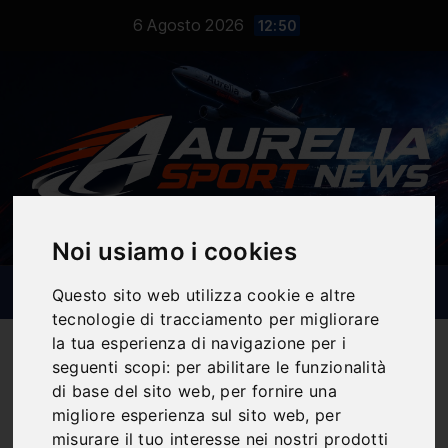
Salta
6 Agosto 2026
12:50
al
contenuto
Noi usiamo i cookies
Questo sito web utilizza cookie e altre
tecnologie di tracciamento per migliorare
la tua esperienza di navigazione per i
seguenti scopi:
per abilitare le funzionalità
di base del sito web
,
per fornire una
Notizie Sportive
migliore esperienza sul sito web
,
per
misurare il tuo interesse nei nostri prodotti