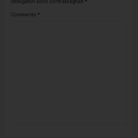
obbligatori sono contrassegnati
*
Commento
*