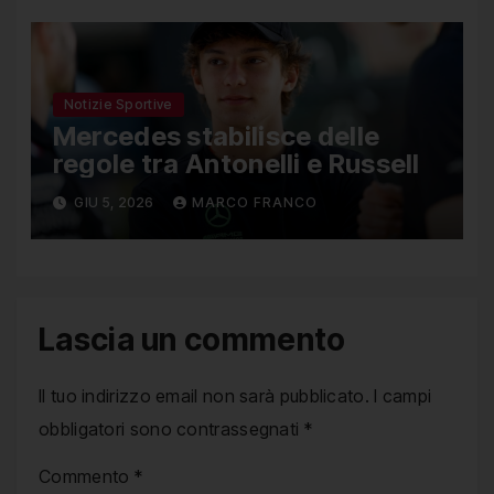
Notizie Sportive
Mercedes stabilisce delle
regole tra Antonelli e Russell
GIU 5, 2026
MARCO FRANCO
Lascia un commento
Il tuo indirizzo email non sarà pubblicato.
I campi
obbligatori sono contrassegnati
*
Commento
*