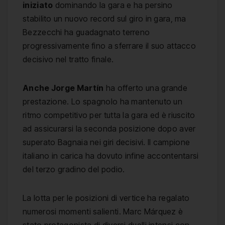
iniziato
dominando la gara e ha persino
stabilito un nuovo record sul giro in gara, ma
Bezzecchi ha guadagnato terreno
progressivamente fino a sferrare il suo attacco
decisivo nel tratto finale.
Anche Jorge Martín
ha offerto una grande
prestazione. Lo spagnolo ha mantenuto un
ritmo competitivo per tutta la gara ed è riuscito
ad assicurarsi la seconda posizione dopo aver
superato Bagnaia nei giri decisivi. Il campione
italiano in carica ha dovuto infine accontentarsi
del terzo gradino del podio.
La lotta per le posizioni di vertice ha regalato
numerosi momenti salienti. Marc Márquez è