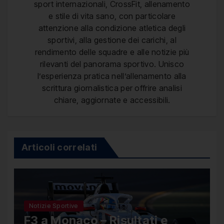
sport internazionali, CrossFit, allenamento
e stile di vita sano, con particolare
attenzione alla condizione atletica degli
sportivi, alla gestione dei carichi, al
rendimento delle squadre e alle notizie più
rilevanti del panorama sportivo. Unisco
l’esperienza pratica nell’allenamento alla
scrittura giornalistica per offrire analisi
chiare, aggiornate e accessibili.
Articoli correlati
Notizie Sportive
F3 a Monaco – Risultati e