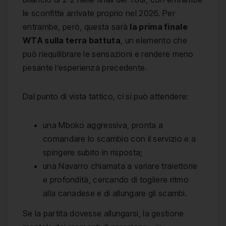
le sconfitte arrivate proprio nel 2026. Per
entrambe, però, questa sarà
la prima finale
WTA sulla terra battuta
, un elemento che
può riequilibrare le sensazioni e rendere meno
pesante l’esperienza precedente.
Dal punto di vista tattico, ci si può attendere:
una Mboko aggressiva, pronta a
comandare lo scambio con il servizio e a
spingere subito in risposta;
una Navarro chiamata a variare traiettorie
e profondità, cercando di togliere ritmo
alla canadese e di allungare gli scambi.
Se la partita dovesse allungarsi, la gestione