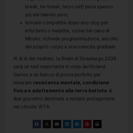
break, tie-break, terzo set) pesa spesso
più del talento puro;
tornare competitivi dopo uno stop per
infortunio o malattia, come nel caso di
Mboko, richiede programmazione, ascolto
del proprio corpo e una crescita graduale.
Al di là del risultato, la finale di Strasburgo 2026
sarà un test importante in vista del Roland
Garros e un banco di prova perfetto per
misurare
resistenza mentale, condizione
fisica e adattamento alla terra battuta
di
due giocatrici destinate a restare protagoniste
nel circuito WTA.