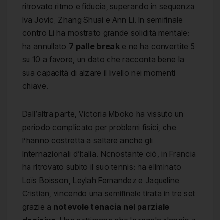
ritrovato ritmo e fiducia, superando in sequenza
Iva Jovic, Zhang Shuai e Ann Li. In semifinale
contro Li ha mostrato grande solidità mentale:
ha annullato
7 palle break
e ne ha convertite 5
su 10 a favore, un dato che racconta bene la
sua capacità di alzare il livello nei momenti
chiave.
Dall’altra parte, Victoria Mboko ha vissuto un
periodo complicato per problemi fisici, che
l’hanno costretta a saltare anche gli
Internazionali d’Italia. Nonostante ciò, in Francia
ha ritrovato subito il suo tennis: ha eliminato
Loïs Boisson, Leylah Fernandez e Jaqueline
Cristian, vincendo una semifinale tirata in tre set
grazie a
notevole tenacia nel parziale