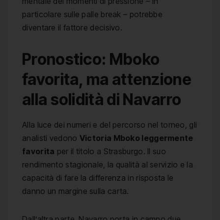
mentale dei momenti di pressione – in
particolare sulle palle break – potrebbe
diventare il fattore decisivo.
Pronostico: Mboko
favorita, ma attenzione
alla solidità di Navarro
Alla luce dei numeri e del percorso nel torneo, gli
analisti vedono
Victoria Mboko leggermente
favorita
per il titolo a Strasburgo. Il suo
rendimento stagionale, la qualità al servizio e la
capacità di fare la differenza in risposta le
danno un margine sulla carta.
Dall’altra parte, Navarro porta in campo due