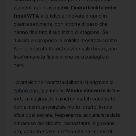
elementi non trascurabili:
l’imbattibilità nelle
finali WTA
e la fiducia ritrovata proprio in
questa settimana, con vittorie di peso che
hanno ribaltato il suo inizio di stagione. Se
riuscirà a riproporre la solidità mostrata contro
Ann Li, soprattutto nel salvare palle break, può
trasformare la finale in una vera battaglia di
nervi.
La previsione riportata dall’analisi originale di
Yahoo Sports
punta su
Mboko vincente in tre
set
, immaginando quindi un match equilibrato,
con almeno un parziale molto lottato. In una
sfida così serrata, l’esperienza accumulata dalla
canadese nel circuito, nonostante la giovane
età, potrebbe fare la differenza nei momenti