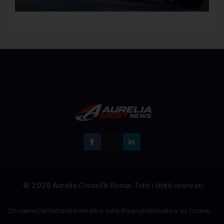
regolamento della MotoGP
Chi siamo
Contattaci
Informativa sulla Privacy
Informativa sui Cookie