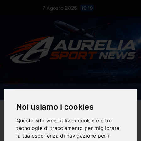
Salta
7 Agosto 2026
19:19
al
contenuto
Noi usiamo i cookies
Questo sito web utilizza cookie e altre
tecnologie di tracciamento per migliorare
Notizie Sportive
la tua esperienza di navigazione per i