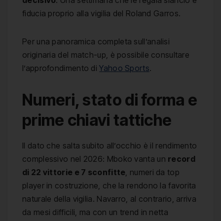
decisivo
. Una settimana che le regala slancio e
fiducia proprio alla vigilia del Roland Garros.
Per una panoramica completa sull’analisi
originaria del match-up, è possibile consultare
l’approfondimento di
Yahoo Sports
.
Numeri, stato di forma e
prime chiavi tattiche
Il dato che salta subito all’occhio è il rendimento
complessivo nel 2026: Mboko vanta un
record
di 22 vittorie e 7 sconfitte
, numeri da top
player in costruzione, che la rendono la favorita
naturale della vigilia. Navarro, al contrario, arriva
da mesi difficili, ma con un trend in netta