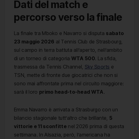
Dati del match e
percorso verso la finale
La finale tra Mboko e Navarro si disputa
sabato
23 maggio 2026
al Tennis Club de Strasbourg,
sul campo in terra battuta all’aperto, nell’ambito
di un torneo di categoria
WTA 500
. La sfida,
trasmessa da Tennis Channel,
Sky Sports
e
TSN, mette di fronte due giocatrici che non si
sono mai affrontate prima nel circuito maggiore:
sarà il loro
primo head-to-head WTA
.
Emma Navarro è arrivata a Strasburgo con un
bilancio stagionale tutt’altro che brillante,
5
vittorie e 11 sconfitte
nel 2026 prima di questa
settimana. In Alsazia, però, l’americana ha