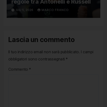
regole tra Antonelli e Russell
GIU 5, 2026
MARCO FRANCO
Lascia un commento
Il tuo indirizzo email non sarà pubblicato.
I campi
obbligatori sono contrassegnati
*
Commento
*