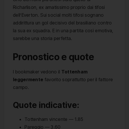
Richarlison, ex amatissimo proprio dai tifosi
dell’Everton. Sui social molti tifosi sognano
addirittura un gol decisivo del brasiliano contro
la sua ex squadra. E in una partita così emotiva,
sarebbe una storia perfetta.
Pronostico e quote
I bookmaker vedono il
Tottenham
leggermente
favorito soprattutto per il fattore
campo.
Quote indicative:
Tottenham vincente — 1.85
Pareggio — 3.60