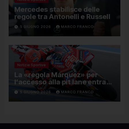
Mercedes stabilisce delle
regole tra Antonelli e Russell
5 GIUGNO 2026
MARCO FRANCO
Notizie Sportive
La «regola Márquez» per
l’accesso alla pit lane entra
ufficialmente a far parte del
5 GIUGNO 2026
MARCO FRANCO
regolamento della MotoGP