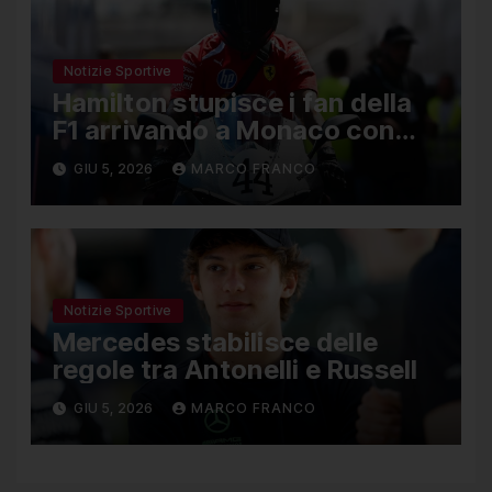
Notizie Sportive
Hamilton stupisce i fan della
F1 arrivando a Monaco con
una Ducati in edizione limitata
GIU 5, 2026
MARCO FRANCO
Notizie Sportive
Mercedes stabilisce delle
regole tra Antonelli e Russell
GIU 5, 2026
MARCO FRANCO