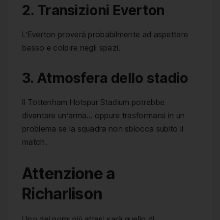
2. Transizioni Everton
L’Everton proverà probabilmente ad aspettare
basso e colpire negli spazi.
3. Atmosfera dello stadio
Il Tottenham Hotspur Stadium potrebbe
diventare un’arma… oppure trasformarsi in un
problema se la squadra non sblocca subito il
match.
Attenzione a
Richarlison
Uno dei nomi più attesi sarà quello di