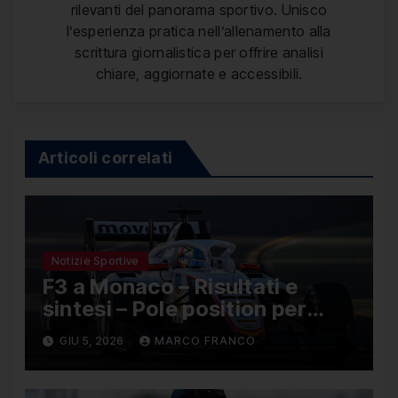
rilevanti del panorama sportivo. Unisco
l’esperienza pratica nell’allenamento alla
scrittura giornalistica per offrire analisi
chiare, aggiornate e accessibili.
Articoli correlati
Notizie Sportive
F3 a Monaco – Risultati e
sintesi – Pole position per
Nael, Bruno del Pino ottavo
GIU 5, 2026
MARCO FRANCO