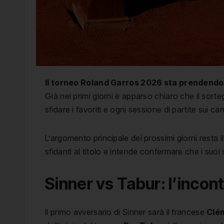
Il torneo Roland Garros 2026 sta prendendo p
Già nei primi giorni è apparso chiaro che il sorte
sfidare i favoriti e ogni sessione di partite sui c
L’argomento principale dei prossimi giorni resta 
sfidanti al titolo e intende confermare che i suoi 
Sinner vs Tabur: l’incont
Il primo avversario di Sinner sarà il francese
Clé