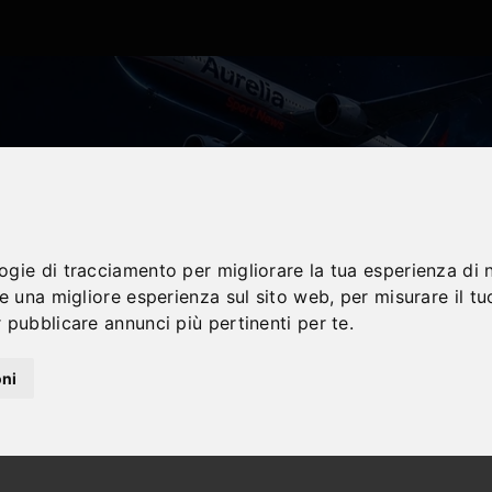
logie di tracciamento per migliorare la tua esperienza di 
re una migliore esperienza sul sito web
,
per misurare il tu
 pubblicare annunci più pertinenti per te
.
oni