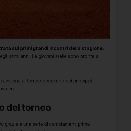
ata sui primi grandi incontri della stagione.
gli ultimi anni. Le giovani stelle sono pronte a
i avvicina al torneo come uno dei principali
uova era.
go del torneo
aw grazie a una serie di cambiamenti prima