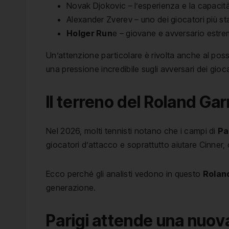
Novak Djokovic – l’esperienza e la capacità
Alexander Zverev – uno dei giocatori più stab
Holger Run
e – giovane e avversario estre
Un’attenzione particolare è rivolta anche al possi
una pressione incredibile sugli avversari dei gioca
Il terreno del Roland Ga
Nel 2026, molti tennisti notano che i campi di
Pa
giocatori d’attacco e soprattutto aiutare Cinner,
Ecco perché gli analisti vedono in questo
Rolan
generazione.
Parigi attende una nuov