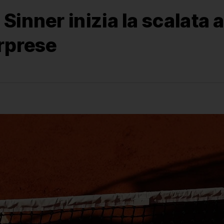
inner inizia la scalata al
orprese