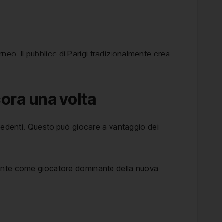
;
rneo. Il pubblico di Parigi tradizionalmente crea
cora una volta
ecedenti. Questo può giocare a vantaggio dei
almente come giocatore dominante della nuova