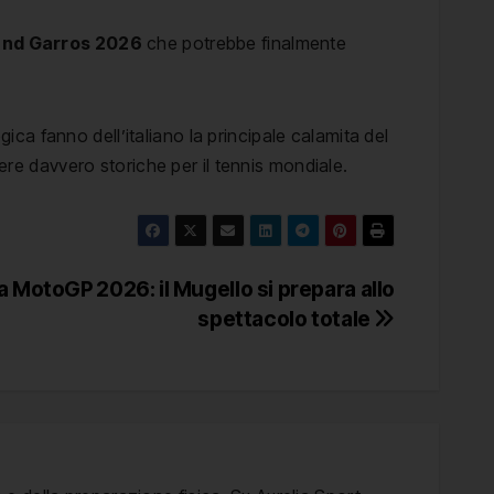
and Garros 2026
che potrebbe finalmente
ica fanno dell’italiano la principale calamita del
re davvero storiche per il tennis mondiale.
a MotoGP 2026: il Mugello si prepara allo
spettacolo totale