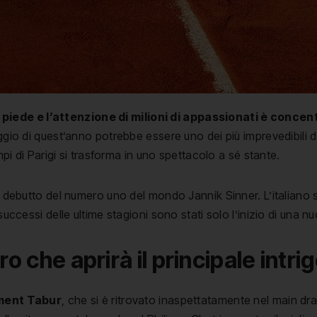
iede e l’attenzione di milioni di appassionati è concentr
ggio di quest’anno potrebbe essere uno dei più imprevedibili de
ampi di Parigi si trasforma in uno spettacolo a sé stante.
il debutto del numero uno del mondo Jannik Sinner. L’italiano s
successi delle ultime stagioni sono stati solo l’inizio di una n
ro che aprirà il principale intri
ment Tabur
, che si è ritrovato inaspettatamente nel main dr