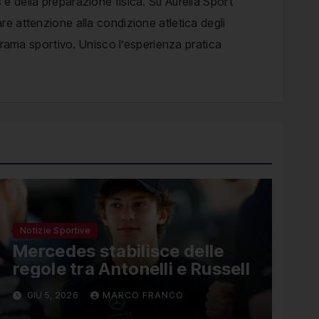
 e della preparazione fisica. Su Aurelia Sport
are attenzione alla condizione atletica degli
anorama sportivo. Unisco l’esperienza pratica
Notizie Sportive
Mercedes stabilisce delle
regole tra Antonelli e Russell
GIU 5, 2026
MARCO FRANCO