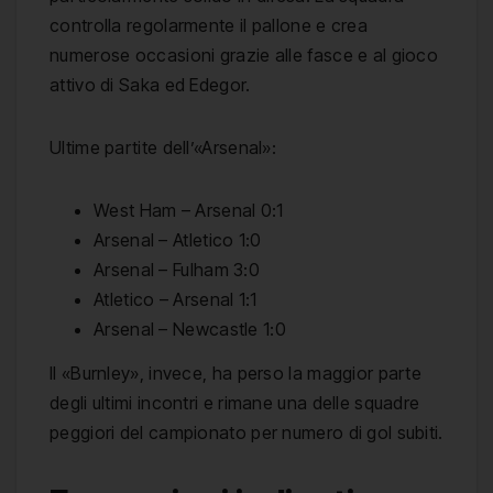
controlla regolarmente il pallone e crea
numerose occasioni grazie alle fasce e al gioco
attivo di Saka ed Edegor.
Ultime partite dell’«Arsenal»:
West Ham – Arsenal 0:1
Arsenal – Atletico 1:0
Arsenal – Fulham 3:0
Atletico – Arsenal 1:1
Arsenal – Newcastle 1:0
Il «Burnley», invece, ha perso la maggior parte
degli ultimi incontri e rimane una delle squadre
peggiori del campionato per numero di gol subiti.