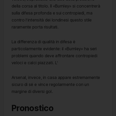
della corsa al titolo. Il «Burnley» si concentrerà
sulla difesa profonda e sui contropiedi, ma
contro l’intensità dei londinesi questo stile
raramente porta risultati.
La differenza di qualità in difesa è
particolarmente evidente: il «Burnley» ha seri
problemi quando deve affrontare contropiedi
veloci e calci piazzati. L’
Arsenal, invece, in casa appare estremamente
sicuro di sé e vince regolarmente con un
margine di diversi gol.
Pronostico