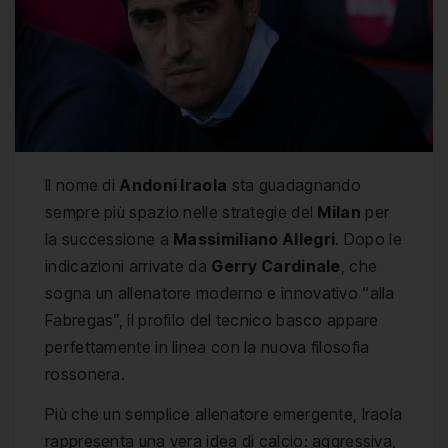
Il nome di
Andoni Iraola
sta guadagnando
sempre più spazio nelle strategie del
Milan
per
la successione a
Massimiliano Allegri
. Dopo le
indicazioni arrivate da
Gerry Cardinale
, che
sogna un allenatore moderno e innovativo “alla
Fabregas”, il profilo del tecnico basco appare
perfettamente in linea con la nuova filosofia
rossonera.
Più che un semplice allenatore emergente, Iraola
rappresenta una vera idea di calcio: aggressiva,