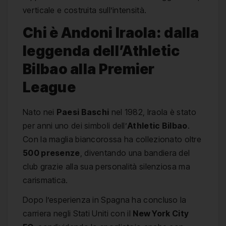
verticale e costruita sull’intensità.
Chi è Andoni Iraola: dalla
leggenda dell’Athletic
Bilbao alla Premier
League
Nato nei
Paesi Baschi
nel 1982, Iraola è stato
per anni uno dei simboli dell’
Athletic Bilbao
.
Con la maglia biancorossa ha collezionato oltre
500 presenze
, diventando una bandiera del
club grazie alla sua personalità silenziosa ma
carismatica.
Dopo l’esperienza in Spagna ha concluso la
carriera negli Stati Uniti con il
New York City