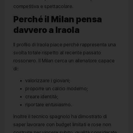
competitiva e spettacolare.
Perché il Milan pensa
davvero a Iraola
Il profilo di Iraola piace perché rappresenta una
svolta totale rispetto al recente passato
rossonero. Il Milan cerca un allenatore capace
di:
valorizzare i giovani;
proporre un calcio moderno;
creare identità;
riportare entusiasmo.
Inoltre il tecnico spagnolo ha dimostrato di
saper lavorare con budget limitati e rose non
costruite per vincere subito, qualità considerate