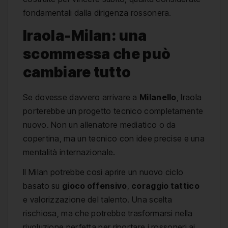
fondamentali dalla dirigenza rossonera.
Iraola-Milan: una
scommessa che può
cambiare tutto
Se dovesse davvero arrivare a
Milanello
, Iraola
porterebbe un progetto tecnico completamente
nuovo. Non un allenatore mediatico o da
copertina, ma un tecnico con idee precise e una
mentalità internazionale.
Il Milan potrebbe così aprire un nuovo ciclo
basato su
gioco offensivo
,
coraggio tattico
e valorizzazione del talento. Una scelta
rischiosa, ma che potrebbe trasformarsi nella
rivoluzione perfetta per riportare i rossoneri ai