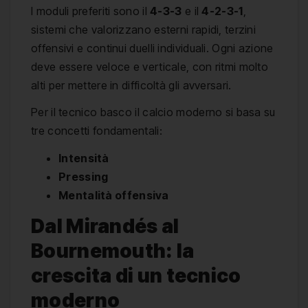
I moduli preferiti sono il
4-3-3
e il
4-2-3-1
,
sistemi che valorizzano esterni rapidi, terzini
offensivi e continui duelli individuali. Ogni azione
deve essere veloce e verticale, con ritmi molto
alti per mettere in difficoltà gli avversari.
Per il tecnico basco il calcio moderno si basa su
tre concetti fondamentali:
Intensità
Pressing
Mentalità offensiva
Dal Mirandés al
Bournemouth: la
crescita di un tecnico
moderno