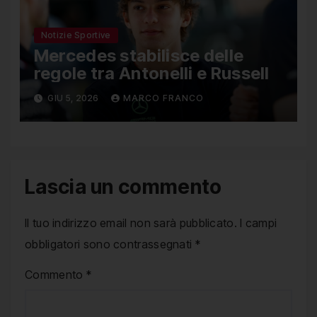
Notizie Sportive
Mercedes stabilisce delle
regole tra Antonelli e Russell
GIU 5, 2026
MARCO FRANCO
Lascia un commento
Il tuo indirizzo email non sarà pubblicato.
I campi
obbligatori sono contrassegnati
*
Commento
*