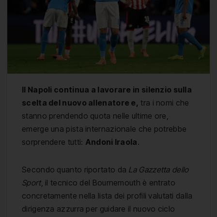
Il Napoli continua a lavorare in silenzio sulla
scelta del nuovo allenatore e,
tra i nomi che
stanno prendendo quota nelle ultime ore,
emerge una pista internazionale che potrebbe
sorprendere tutti:
Andoni Iraola
.
Secondo quanto riportato da
La Gazzetta dello
Sport
, il tecnico del Bournemouth è entrato
concretamente nella lista dei profili valutati dalla
dirigenza azzurra per guidare il nuovo ciclo