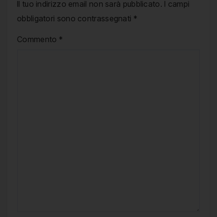
Il tuo indirizzo email non sarà pubblicato.
I campi
obbligatori sono contrassegnati
*
Commento
*