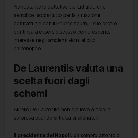
Nonostante la trattativa sia tutt’altro che
semplice, soprattutto per la situazione
contrattuale con il Bournemouth, il suo profilo
continua a essere discusso con crescente
interesse negli ambienti vicini al club
partenopeo.
De Laurentiis valuta una
scelta fuori dagli
schemi
Aurelio De Laurentiis non è nuovo a colpi a
sorpresa quando si tratta di allenatori.
Il presidente del Napoli,
da sempre attento a