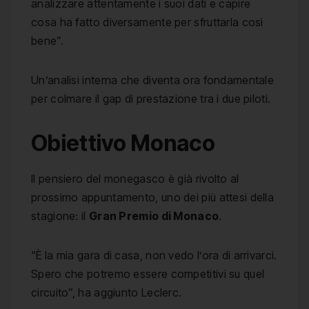
analizzare attentamente i suoi dati e capire
cosa ha fatto diversamente per sfruttarla così
bene”.
Un’analisi interna che diventa ora fondamentale
per colmare il gap di prestazione tra i due piloti.
Obiettivo Monaco
Il pensiero del monegasco è già rivolto al
prossimo appuntamento, uno dei più attesi della
stagione: il
Gran Premio di Monaco
.
“È la mia gara di casa, non vedo l’ora di arrivarci.
Spero che potremo essere competitivi su quel
circuito”, ha aggiunto Leclerc.