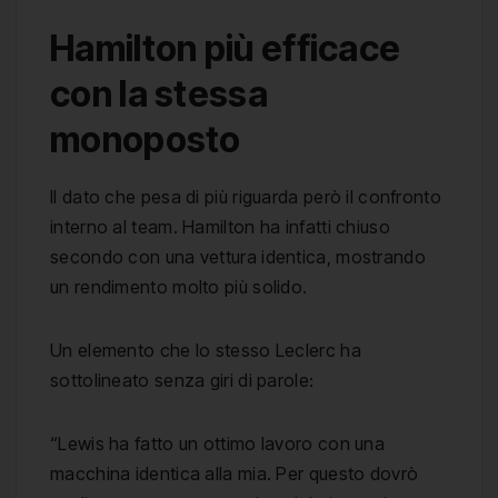
Hamilton più efficace
con la stessa
monoposto
Il dato che pesa di più riguarda però il confronto
interno al team. Hamilton ha infatti chiuso
secondo con una vettura identica, mostrando
un rendimento molto più solido.
Un elemento che lo stesso Leclerc ha
sottolineato senza giri di parole:
“Lewis ha fatto un ottimo lavoro con una
macchina identica alla mia. Per questo dovrò