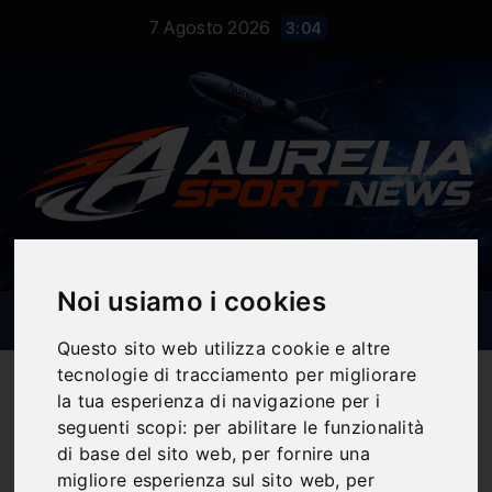
Salta
7 Agosto 2026
3:04
al
contenuto
Noi usiamo i cookies
Questo sito web utilizza cookie e altre
tecnologie di tracciamento per migliorare
la tua esperienza di navigazione per i
seguenti scopi:
per abilitare le funzionalità
Notizie Sportive
di base del sito web
,
per fornire una
migliore esperienza sul sito web
,
per