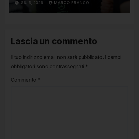
GIU 5, 2026
MARCO FRANCO
Lascia un commento
Il tuo indirizzo email non sarà pubblicato.
I campi
obbligatori sono contrassegnati
*
Commento
*