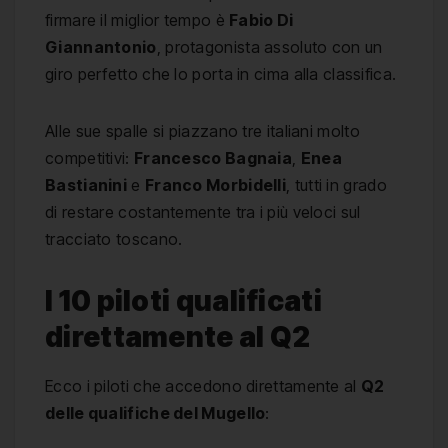
firmare il miglior tempo è
Fabio Di
Giannantonio
, protagonista assoluto con un
giro perfetto che lo porta in cima alla classifica.
Alle sue spalle si piazzano tre italiani molto
competitivi:
Francesco Bagnaia
,
Enea
Bastianini
e
Franco Morbidelli
, tutti in grado
di restare costantemente tra i più veloci sul
tracciato toscano.
I 10 piloti qualificati
direttamente al Q2
Ecco i piloti che accedono direttamente al
Q2
delle qualifiche del Mugello
: