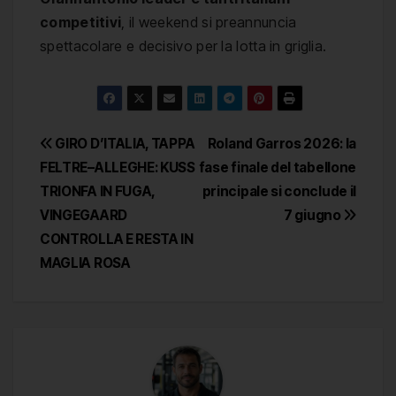
competitivi
, il weekend si preannuncia
spettacolare e decisivo per la lotta in griglia.
Navigazione
GIRO D’ITALIA, TAPPA
Roland Garros 2026: la
FELTRE–ALLEGHE: KUSS
fase finale del tabellone
articoli
TRIONFA IN FUGA,
principale si conclude il
VINGEGAARD
7 giugno
CONTROLLA E RESTA IN
MAGLIA ROSA