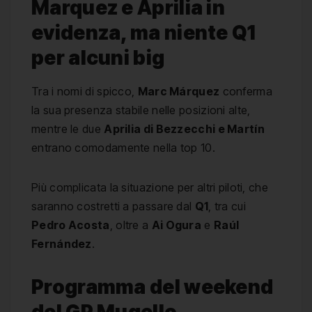
Marquez e Aprilia in
evidenza, ma niente Q1
per alcuni big
Tra i nomi di spicco,
Marc Márquez
conferma
la sua presenza stabile nelle posizioni alte,
mentre le due
Aprilia di Bezzecchi e Martín
entrano comodamente nella top 10.
Più complicata la situazione per altri piloti, che
saranno costretti a passare dal
Q1
, tra cui
Pedro Acosta
, oltre a
Ai Ogura
e
Raúl
Fernández
.
Programma del weekend