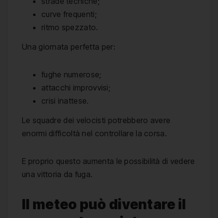
strade tecniche;
curve frequenti;
ritmo spezzato.
Una giornata perfetta per:
fughe numerose;
attacchi improvvisi;
crisi inattese.
Le squadre dei velocisti potrebbero avere
enormi difficoltà nel controllare la corsa.
E proprio questo aumenta le possibilità di vedere
una vittoria da fuga.
Il meteo può diventare il