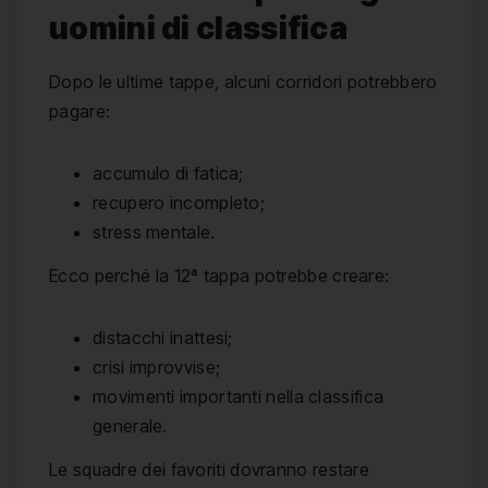
uomini di classifica
Dopo le ultime tappe, alcuni corridori potrebbero
pagare:
accumulo di fatica;
recupero incompleto;
stress mentale.
Ecco perché la 12ª tappa potrebbe creare:
distacchi inattesi;
crisi improvvise;
movimenti importanti nella classifica
generale.
Le squadre dei favoriti dovranno restare