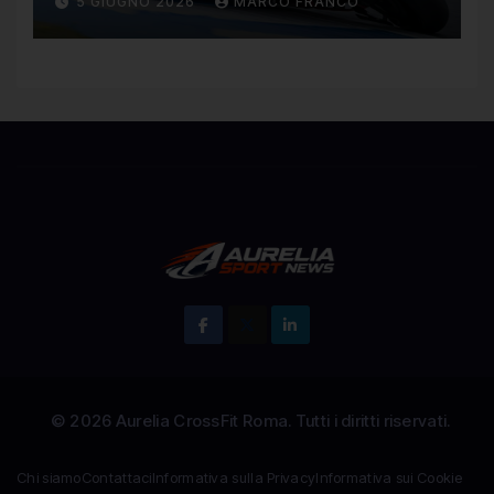
5 GIUGNO 2026
MARCO FRANCO
regolamento della MotoGP
Chi siamo
Contattaci
Informativa sulla Privacy
Informativa sui Cookie