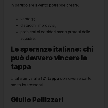
In particolare il vento potrebbe creare:
ventagli;
distacchi improvvisi;
problemi ai corridori meno protetti dalle
squadre.
Le speranze italiane: chi
può davvero vincere la
tappa
L’Italia arriva alla
12ª tappa
con diverse carte
molto interessanti.
Giulio Pellizzari