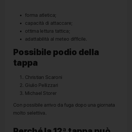
forma atletica;
capacità di attaccare;
ottima lettura tattica;
adattabilità al meteo difficile.
Possibile podio della
tappa
Christian Scaroni
Giulio Pellizzari
Michael Storer
Con possibile arrivo da fuga dopo una giornata
molto selettiva.
Perché la 12ª tappa può