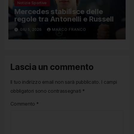
Notizie Sportive
Mercedes stabilisce delle
regole tra Antonelli e Russell
GIU 5, 2026
MARCO FRANCO
Lascia un commento
Il tuo indirizzo email non sarà pubblicato.
I campi
obbligatori sono contrassegnati
*
Commento
*