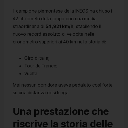
Il campione piemontese della INEOS ha chiuso i
42 chilometri della tappa con una media
straordinaria di
54,921 km/h
, stabilendo il
nuovo record assoluto di velocità nelle
cronometro superiori ai 40 km nella storia di:
Giro d’Italia;
Tour de France;
Vuelta.
Mai nessun corridore aveva pedalato così forte
su una distanza così lunga.
Una prestazione che
riscrive la storia delle