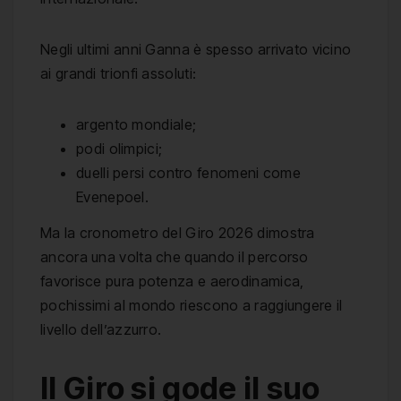
Negli ultimi anni Ganna è spesso arrivato vicino
ai grandi trionfi assoluti:
argento mondiale;
podi olimpici;
duelli persi contro fenomeni come
Evenepoel.
Ma la cronometro del Giro 2026 dimostra
ancora una volta che quando il percorso
favorisce pura potenza e aerodinamica,
pochissimi al mondo riescono a raggiungere il
livello dell’azzurro.
Il Giro si gode il suo