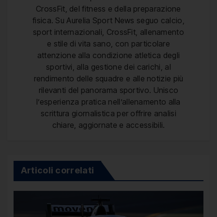
CrossFit, del fitness e della preparazione
fisica. Su Aurelia Sport News seguo calcio,
sport internazionali, CrossFit, allenamento
e stile di vita sano, con particolare
attenzione alla condizione atletica degli
sportivi, alla gestione dei carichi, al
rendimento delle squadre e alle notizie più
rilevanti del panorama sportivo. Unisco
l’esperienza pratica nell’allenamento alla
scrittura giornalistica per offrire analisi
chiare, aggiornate e accessibili.
Articoli correlati