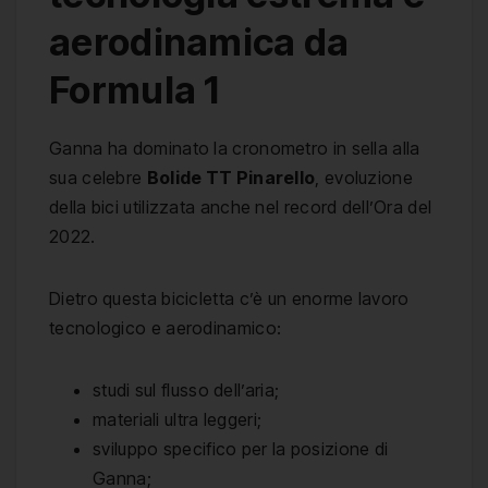
aerodinamica da
Formula 1
Ganna ha dominato la cronometro in sella alla
sua celebre
Bolide TT Pinarello
, evoluzione
della bici utilizzata anche nel record dell’Ora del
2022.
Dietro questa bicicletta c’è un enorme lavoro
tecnologico e aerodinamico:
studi sul flusso dell’aria;
materiali ultra leggeri;
sviluppo specifico per la posizione di
Ganna;