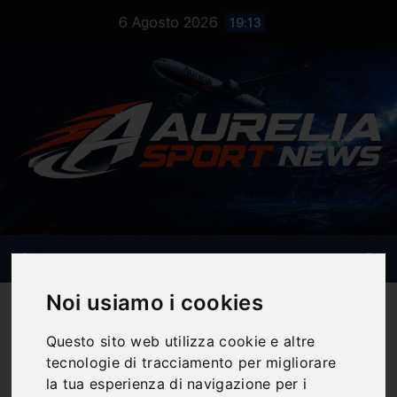
Salta
6 Agosto 2026
19:13
al
contenuto
Noi usiamo i cookies
Questo sito web utilizza cookie e altre
tecnologie di tracciamento per migliorare
Notizie Sportive
la tua esperienza di navigazione per i