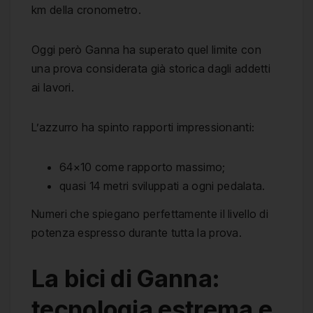
km della cronometro.
Oggi però Ganna ha superato quel limite con
una prova considerata già storica dagli addetti
ai lavori.
L’azzurro ha spinto rapporti impressionanti:
64×10 come rapporto massimo;
quasi 14 metri sviluppati a ogni pedalata.
Numeri che spiegano perfettamente il livello di
potenza espresso durante tutta la prova.
La bici di Ganna:
tecnologia estrema e