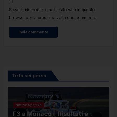
Salva il mio nome, email e sito web in questo
browser per la prossima volta che commento.
Te lo sei perso.
Notizie Sportive
F3 a Monaco – Risultati e