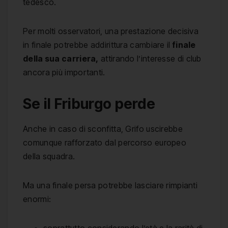
tedesco.
Per molti osservatori, una prestazione decisiva
in finale potrebbe addirittura cambiare il
finale
della sua carriera,
attirando l’interesse di club
ancora più importanti.
Se il Friburgo perde
Anche in caso di sconfitta, Grifo uscirebbe
comunque rafforzato dal percorso europeo
della squadra.
Ma una finale persa potrebbe lasciare rimpianti
enormi:
soprattutto considerando l’età e la rarità di