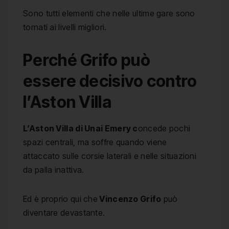
Sono tutti elementi che nelle ultime gare sono
tornati ai livelli migliori.
Perché Grifo può
essere decisivo contro
l’Aston Villa
L’Aston Villa di Unai Emery c
oncede pochi
spazi centrali, ma soffre quando viene
attaccato sulle corsie laterali e nelle situazioni
da palla inattiva.
Ed è proprio qui che
Vincenzo Grifo
può
diventare devastante.