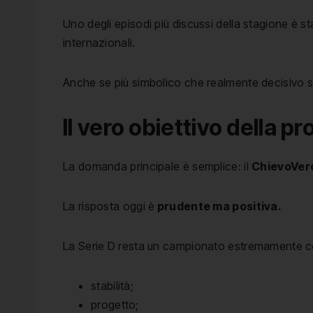
Uno degli episodi più discussi della stagione è s
internazionali.
Anche se più simbolico che realmente decisivo su
Il vero obiettivo della 
La domanda principale è semplice: il
ChievoVer
La risposta oggi è
prudente ma positiva.
La Serie D resta un campionato estremamente comp
stabilità;
progetto;