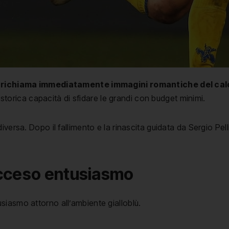
ona richiama immediatamente immagini romantiche del cal
a storica capacità di sfidare le grandi con budget minimi.
iversa. Dopo il fallimento e la rinascita guidata da Sergio Pe
acceso entusiasmo
iasmo attorno all’ambiente gialloblù.