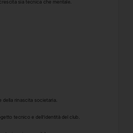
 crescita sia tecnica che mentale.
della rinascita societaria.
etto tecnico e dell’identità del club.