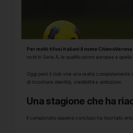
Per molti tifosi italiani il nome ChievoVer
notti in Serie A, le qualificazioni europee e quell
Oggi però il club vive una realtà completamente d
di ricostruire identità, credibilità e ambizioni.
Una stagione che ha ri
Il campionato appena concluso ha riportato entus