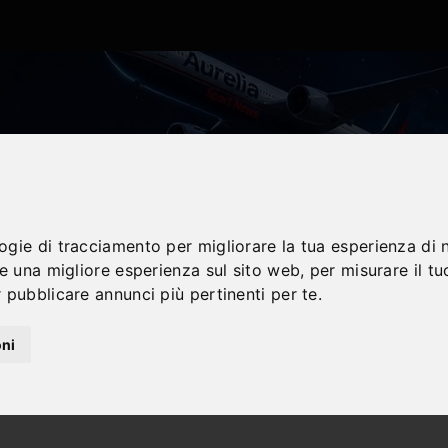
logie di tracciamento per migliorare la tua esperienza di 
re una migliore esperienza sul sito web
,
per misurare il tu
 pubblicare annunci più pertinenti per te
.
oni