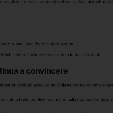
sto stabilmente nelle zone alte della classifica, dimostrando
spetto ai primi anni dopo la rifondazione.
l club sembra finalmente aver costruito basi più stabili.
ntinua a convincere
ellissier
, simbolo assoluto del
Chievo
storico e uomo chiave 
on solo a livello emotivo, ma anche nella costruzione del prog