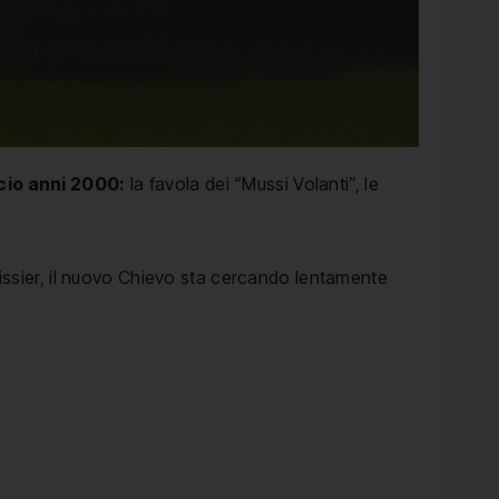
cio anni 2000:
la favola dei “Mussi Volanti”, le
llissier, il nuovo Chievo sta cercando lentamente