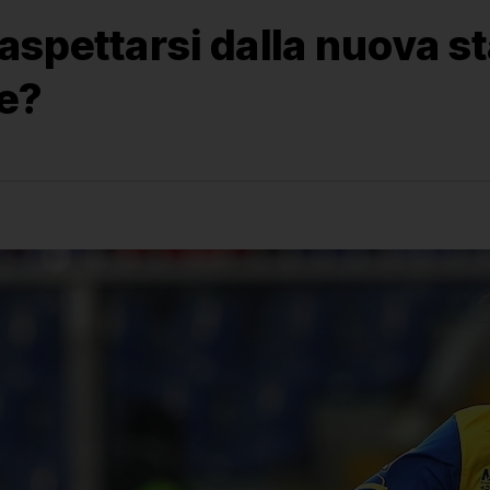
spettarsi dalla nuova s
ne?