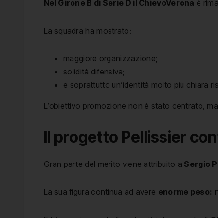
Nel Girone B di Serie D il ChievoVerona
è rima
La squadra ha mostrato:
maggiore organizzazione;
solidità difensiva;
e soprattutto un’identità molto più chiara ri
L’obiettivo promozione non è stato centrato, ma i
Il progetto Pellissier co
Gran parte del merito viene attribuito a
Sergio P
La sua figura continua ad avere
enorme peso:
n