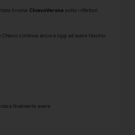
rtato il nome
ChievoVerona
sotto i riflettori
io Chievo continua ancora oggi ad avere fascino.
mbra finalmente avere: