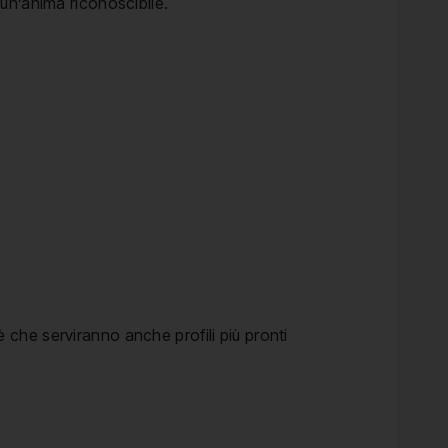
un’anima riconoscibile.
 che serviranno anche profili più pronti