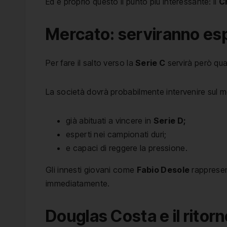
Ed è proprio questo il punto più interessante: il
C
Mercato: serviranno esp
Per fare il salto verso la
Serie C
servirà però qua
La società dovrà probabilmente intervenire sul m
già abituati a vincere in
Serie D;
esperti nei campionati duri;
e capaci di reggere la pressione.
Gli innesti giovani come
Fabio Desole
rappresent
immediatamente.
Douglas Costa e il ritor