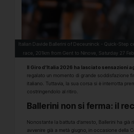
Italian Davide Ballerini of Deceuninck - Quick-Step 
race, 201km from Gent to Ninove, Saturday 27
Il Giro d’Italia 2026 ha lasciato sensazioni a
regalato un momento di grande soddisfazione fir
italiano. Tuttavia, la sua corsa si è interrotta p
costringendolo al ritiro.
Ballerini non si ferma: il 
Nonostante la battuta d’arresto, Ballerini ha già r
avvenire già a metà giugno, in occasione della 