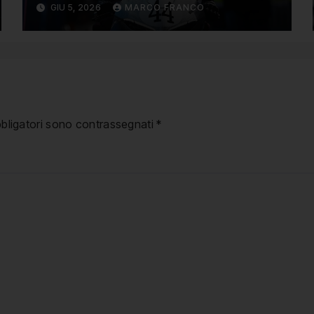
GIU 5, 2026
MARCO FRANCO
limitata
bbligatori sono contrassegnati
*