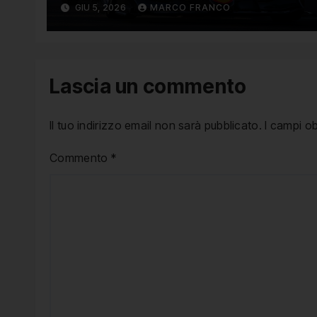
GIU 5, 2026
MARCO FRANCO
Lascia un commento
Il tuo indirizzo email non sarà pubblicato.
I campi o
Commento
*