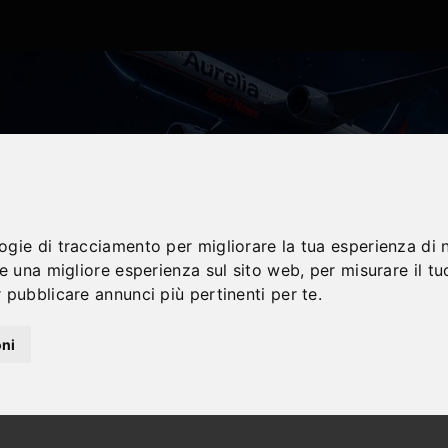
logie di tracciamento per migliorare la tua esperienza di 
re una migliore esperienza sul sito web
,
per misurare il tu
 pubblicare annunci più pertinenti per te
.
oni