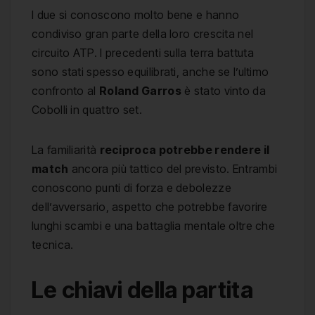
I due si conoscono molto bene e hanno
condiviso gran parte della loro crescita nel
circuito ATP. I precedenti sulla terra battuta
sono stati spesso equilibrati, anche se l’ultimo
confronto al
Roland Garros
è stato vinto da
Cobolli in quattro set.
La familiarità
reciproca potrebbe rendere il
match
ancora più tattico del previsto. Entrambi
conoscono punti di forza e debolezze
dell’avversario, aspetto che potrebbe favorire
lunghi scambi e una battaglia mentale oltre che
tecnica.
Le chiavi della partita