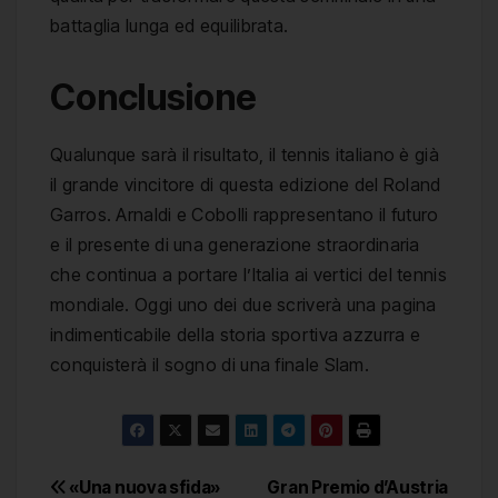
battaglia lunga ed equilibrata.
Conclusione
Qualunque sarà il risultato, il tennis italiano è già
il grande vincitore di questa edizione del Roland
Garros. Arnaldi e Cobolli rappresentano il futuro
e il presente di una generazione straordinaria
che continua a portare l’Italia ai vertici del tennis
mondiale. Oggi uno dei due scriverà una pagina
indimenticabile della storia sportiva azzurra e
conquisterà il sogno di una finale Slam.
Navigazione
«Una nuova sfida»
Gran Premio d’Austria