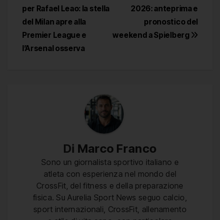
per Rafael Leao: la stella
2026: anteprima e
articoli
del Milan apre alla
pronostico del
Premier League e
weekend a Spielberg
l’Arsenal osserva
Di
Marco Franco
Sono un giornalista sportivo italiano e
atleta con esperienza nel mondo del
CrossFit, del fitness e della preparazione
fisica. Su Aurelia Sport News seguo calcio,
sport internazionali, CrossFit, allenamento