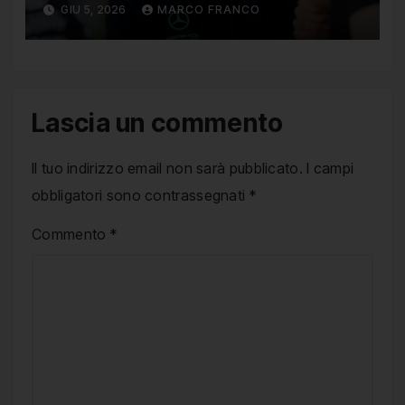
GIU 5, 2026
MARCO FRANCO
Lascia un commento
Il tuo indirizzo email non sarà pubblicato.
I campi
obbligatori sono contrassegnati
*
Commento
*