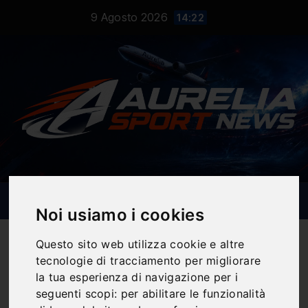
Salta
9 Agosto 2026
14:22
al
contenuto
Noi usiamo i cookies
Questo sito web utilizza cookie e altre
tecnologie di tracciamento per migliorare
la tua esperienza di navigazione per i
Notizie Sportive
seguenti scopi:
per abilitare le funzionalità