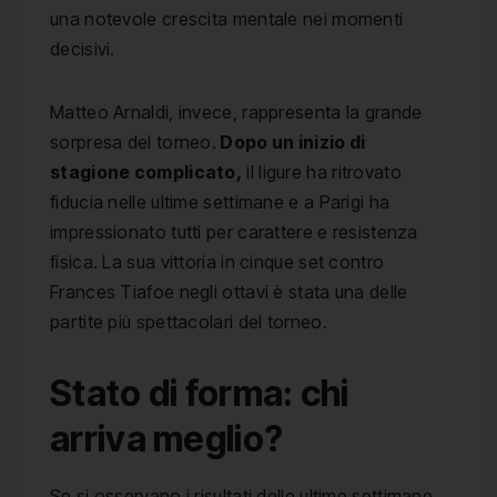
una notevole crescita mentale nei momenti
decisivi.
Matteo Arnaldi, invece, rappresenta la grande
sorpresa del torneo.
Dopo un inizio di
stagione complicato,
il ligure ha ritrovato
fiducia nelle ultime settimane e a Parigi ha
impressionato tutti per carattere e resistenza
fisica. La sua vittoria in cinque set contro
Frances Tiafoe negli ottavi è stata una delle
partite più spettacolari del torneo.
Stato di forma: chi
arriva meglio?
Se si osservano i risultati delle ultime settimane,