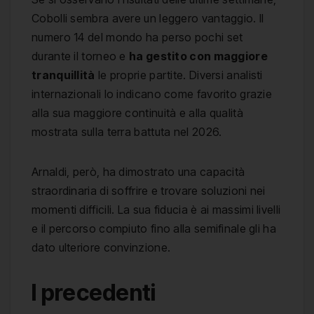
Cobolli sembra avere un leggero vantaggio. Il
numero 14 del mondo ha perso pochi set
durante il torneo e
ha gestito con maggiore
tranquillità
le proprie partite. Diversi analisti
internazionali lo indicano come favorito grazie
alla sua maggiore continuità e alla qualità
mostrata sulla terra battuta nel 2026.
Arnaldi, però, ha dimostrato una capacità
straordinaria di soffrire e trovare soluzioni nei
momenti difficili. La sua fiducia è ai massimi livelli
e il percorso compiuto fino alla semifinale gli ha
dato ulteriore convinzione.
I precedenti