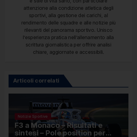
e stile di vita sano, con particolare
attenzione alla condizione atletica degli
sportivi, alla gestione dei carichi, al
rendimento delle squadre e alle notizie più
rilevanti del panorama sportivo. Unisco
l’esperienza pratica nell’allenamento alla
scrittura giornalistica per offrire analisi
chiare, aggiornate e accessibili.
Articoli correlati
Notizie Sportive
F3 a Monaco – Risultati e
sintesi – Pole position per