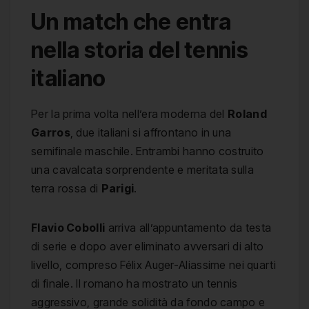
Un match che entra
nella storia del tennis
italiano
Per la prima volta nell’era moderna del
Roland
Garros
, due italiani si affrontano in una
semifinale maschile. Entrambi hanno costruito
una cavalcata sorprendente e meritata sulla
terra rossa di
Parigi
.
Flavio Cobolli
arriva all’appuntamento da testa
di serie e dopo aver eliminato avversari di alto
livello, compreso Félix Auger-Aliassime nei quarti
di finale. Il romano ha mostrato un tennis
aggressivo, grande solidità da fondo campo e