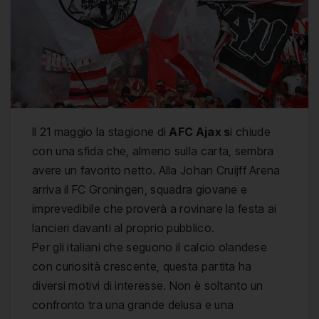
Il 21 maggio la stagione di
AFC Ajax
s
i chiude
con una sfida che, almeno sulla carta, sembra
avere un favorito netto. Alla Johan Cruijff Arena
arriva il
FC Groningen
, squadra giovane e
imprevedibile che proverà a rovinare la festa ai
lancieri davanti al proprio pubblico.
Per gli italiani che seguono il calcio olandese
con curiosità crescente, questa partita ha
diversi motivi di interesse. Non è soltanto un
confronto tra una grande delusa e una