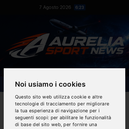
Salta
7 Agosto 2026
6:23
al
contenuto
Noi usiamo i cookies
Questo sito web utilizza cookie e altre
tecnologie di tracciamento per migliorare
la tua esperienza di navigazione per i
seguenti scopi:
per abilitare le funzionalità
Notizie Sportive
di base del sito web
,
per fornire una