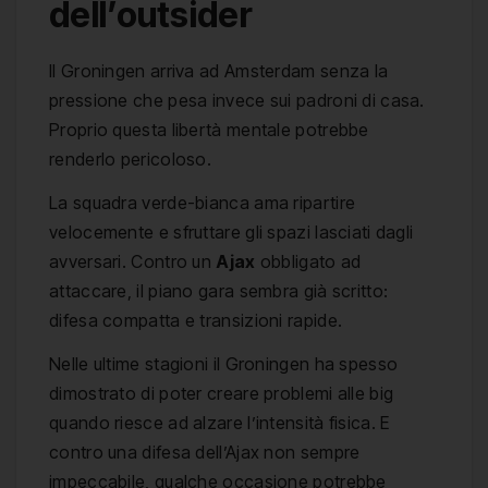
dell’outsider
Il Groningen arriva ad Amsterdam senza la
pressione che pesa invece sui padroni di casa.
Proprio questa libertà mentale potrebbe
renderlo pericoloso.
La squadra verde-bianca ama ripartire
velocemente e sfruttare gli spazi lasciati dagli
avversari. Contro un
Ajax
obbligato ad
attaccare, il piano gara sembra già scritto:
difesa compatta e transizioni rapide.
Nelle ultime stagioni il Groningen ha spesso
dimostrato di poter creare problemi alle big
quando riesce ad alzare l’intensità fisica. E
contro una difesa dell’Ajax non sempre
impeccabile, qualche occasione potrebbe